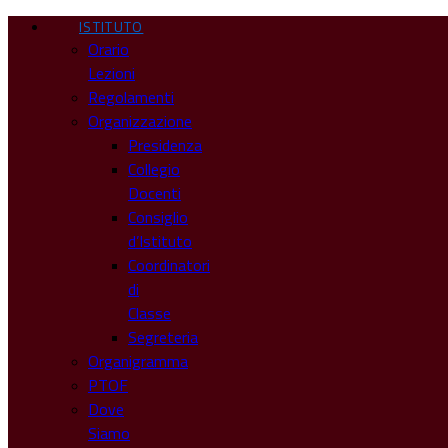
ISTITUTO
Orario
Lezioni
Regolamenti
Organizzazione
Presidenza
Collegio
Docenti
Consiglio
d’Istituto
Coordinatori
di
Classe
Segreteria
Organigramma
PTOF
Dove
Siamo