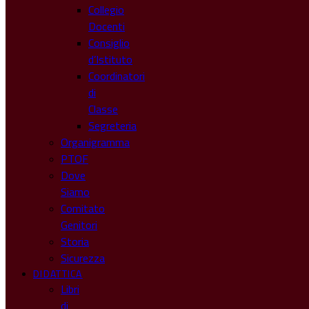
Collegio
Docenti
Consiglio
d’Istituto
Coordinatori
di
Classe
Segreteria
Organigramma
PTOF
Dove
Siamo
Comitato
Genitori
Storia
Sicurezza
DIDATTICA
Libri
di