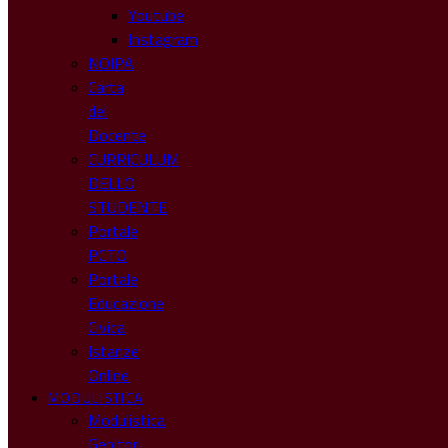
Youtube
Instagram
NOIPA
Carta
del
Docente
CURRICULUM
DELLO
STUDENTE
Portale
PCTO
Portale
Educazione
Civica
Istanze
Online
MODULISTICA
Modulistica
Genitori