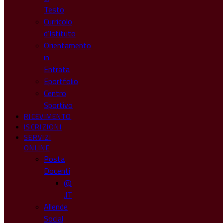
Testo
Curricolo
d’Istituto
Orientamento
in
Entrata
Eportfolio
Centro
Sportivo
RICEVIMENTO
ISCRIZIONI
SERVIZI
ONLINE
Posta
Docenti
@
.IT
Allende
Social