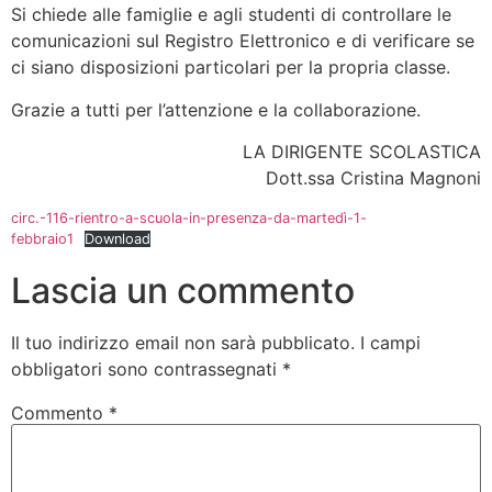
Si chiede alle famiglie e agli studenti di controllare le
comunicazioni sul Registro Elettronico e di verificare se
ci siano disposizioni particolari per la propria classe.
Grazie a tutti per l’attenzione e la collaborazione.
LA DIRIGENTE SCOLASTICA
Dott.ssa Cristina Magnoni
circ.-116-rientro-a-scuola-in-presenza-da-martedì-1-
febbraio1
Download
Lascia un commento
Il tuo indirizzo email non sarà pubblicato.
I campi
obbligatori sono contrassegnati
*
Commento
*