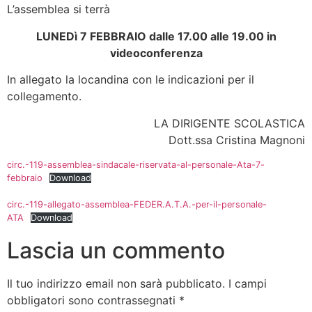
L’assemblea si terrà
LUNEDì 7 FEBBRAIO dalle 17.00 alle 19.00 in
videoconferenza
In allegato la locandina con le indicazioni per il
collegamento.
LA DIRIGENTE SCOLASTICA
Dott.ssa Cristina Magnoni
circ.-119-assemblea-sindacale-riservata-al-personale-Ata-7-
febbraio
Download
circ.-119-allegato-assemblea-FEDER.A.T.A.-per-il-personale-
ATA
Download
Lascia un commento
Il tuo indirizzo email non sarà pubblicato.
I campi
obbligatori sono contrassegnati
*