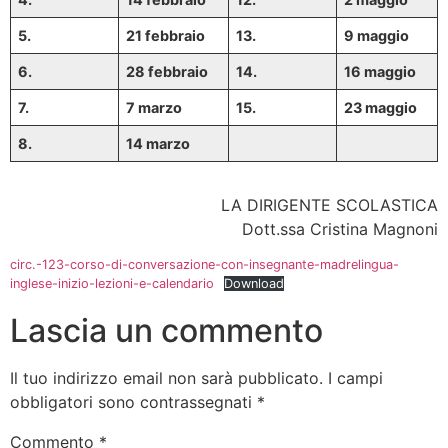
5.
21 febbraio
13.
9 maggio
6.
28 febbraio
14.
16 maggio
7.
7 marzo
15.
23 maggio
8.
14 marzo
LA DIRIGENTE SCOLASTICA
Dott.ssa Cristina Magnoni
circ.-123-corso-di-conversazione-con-insegnante-madrelingua-
inglese-inizio-lezioni-e-calendario
Download
Lascia un commento
Il tuo indirizzo email non sarà pubblicato.
I campi
obbligatori sono contrassegnati
*
Commento
*