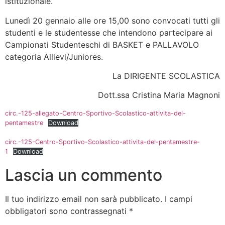
istituzionale.
Lunedì 20 gennaio alle ore 15,00 sono convocati tutti gli
studenti e le studentesse che intendono partecipare ai
Campionati Studenteschi di BASKET e PALLAVOLO
categoria Allievi/Juniores.
La DIRIGENTE SCOLASTICA
Dott.ssa Cristina Maria Magnoni
circ.-125-allegato-Centro-Sportivo-Scolastico-attivita-del-
pentamestre
Download
circ.-125-Centro-Sportivo-Scolastico-attivita-del-pentamestre-
1
Download
Lascia un commento
Il tuo indirizzo email non sarà pubblicato.
I campi
obbligatori sono contrassegnati
*