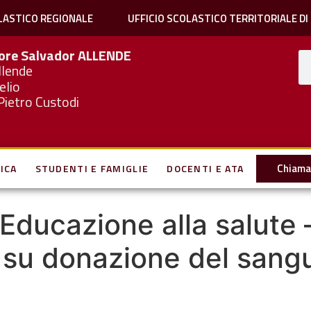
LASTICO REGIONALE
UFFICIO SCOLASTICO TERRITORIALE DI
iore Salvador
ALLENDE
llende
elio
Pietro Custodi
Chiama 
ICA
STUDENTI E FAMIGLIE
DOCENTI E ATA
– Educazione alla salute 
 su donazione del sang