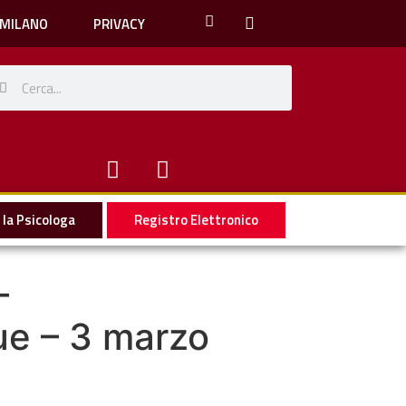
 MILANO
PRIVACY
la Psicologa
Registro Elettronico
–
ue – 3 marzo