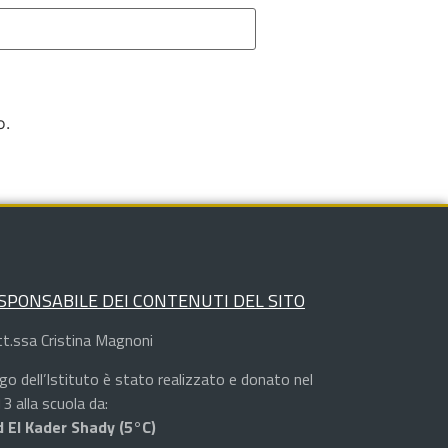
o.
SPONSABILE DEI CONTENUTI DEL SITO
t.ssa Cristina Magnoni
logo dell’Istituto è stato realizzato e donato nel
3 alla scuola da:
 El Kader Shady (5°C)