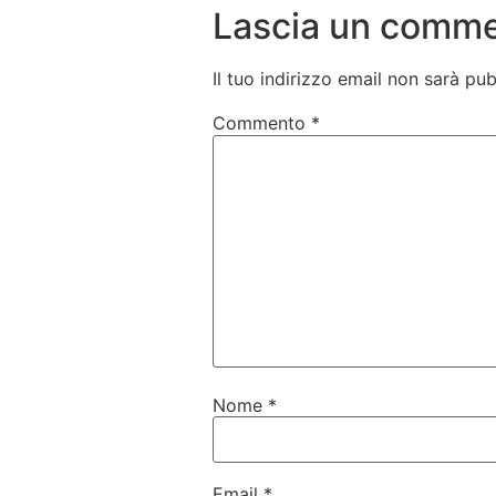
Lascia un comm
Il tuo indirizzo email non sarà pub
Commento
*
Nome
*
Email
*