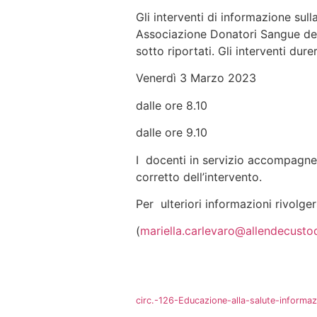
Gli interventi di informazione sull
Associazione Donatori Sangue del
sotto riportati. Gli interventi dure
Venerdì 3 Marzo 2023
dalle ore 8.10 classi 
dalle ore 9.10 classi 
I docenti in servizio accompagner
corretto dell’intervento.
Per ulteriori informazioni rivolger
(
mariella.carlevaro@allendecustod
circ.-126-Educazione-alla-salute-inform