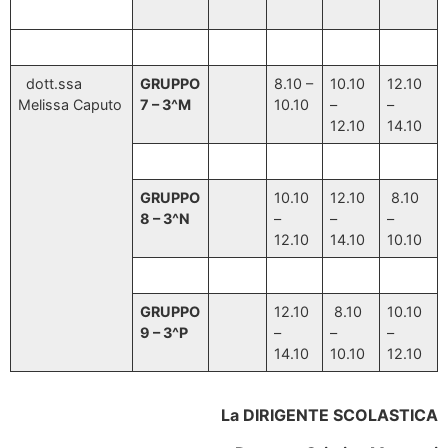
dott.ssa
GRUPPO
8.10 –
10.10
12.10
Melissa Caputo
7 – 3^M
10.10
–
–
12.10
14.10
GRUPPO
10.10
12.10
8.10
8 – 3^N
–
–
–
12.10
14.10
10.10
GRUPPO
12.10
8.10
10.10
9 – 3^P
–
–
–
14.10
10.10
12.10
La DIRIGENTE SCOLASTICA