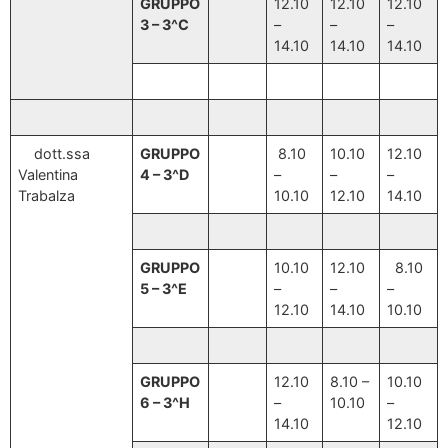
GRUPPO
12.10
12.10
12.10
3 – 3^C
–
–
–
14.10
14.10
14.10
dott.ssa
GRUPPO
8.10
10.10
12.10
Valentina
4 – 3^D
–
–
–
Trabalza
10.10
12.10
14.10
GRUPPO
10.10
12.10
8.10
5 – 3^E
–
–
–
12.10
14.10
10.10
GRUPPO
12.10
8.10 –
10.10
6 – 3^H
–
10.10
–
14.10
12.10