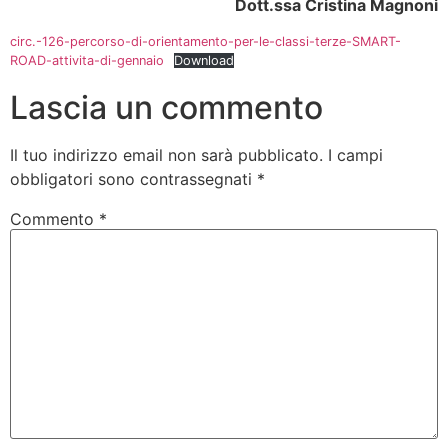
Dott.ssa Cristina Magnoni
circ.-126-percorso-di-orientamento-per-le-classi-terze-SMART-
ROAD-attivita-di-gennaio
Download
Lascia un commento
Il tuo indirizzo email non sarà pubblicato.
I campi
obbligatori sono contrassegnati
*
Commento
*