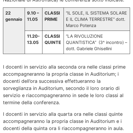
22
9.10 –
CLASSI
“IL SOLE, IL SISTEMA SOLARE
gennaio
11.05
PRIME
E IL CLIMA TERRESTRE” dott.
Marco Potenza
11.20-
CLASSI
“LA RIVOLUZIONE
13.05
QUINTE
QUANTISTICA” (3^ incontro) –
dott. Gabriele Ghisellini
I docenti in servizio alla seconda ora nelle classi prime
accompagneranno la propria classe in Auditorium; i
docenti dell’ora successiva effettueranno la
sorveglianza in Auditorium, secondo il loro orario di
servizio e riaccompagneranno in sede le loro classi al
termine della conferenza.
I docenti in servizio alla quarta ora nelle classi quinte
accompagneranno la propria classe in Auditorium e i
docenti della quinta ora li riaccompagneranno in aula.