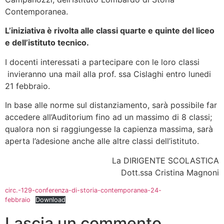
Contemporanea.
L’iniziativa è rivolta alle classi quarte e quinte del liceo
e dell’istituto tecnico
.
I docenti interessati a partecipare con le loro classi
invieranno una mail alla prof. ssa Cislaghi entro lunedi
21 febbraio.
In base alle norme sul distanziamento, sarà possibile far
accedere all’Auditorium fino ad un massimo di 8 classi;
qualora non si raggiungesse la capienza massima, sarà
aperta l’adesione anche alle altre classi dell’istituto.
La DIRIGENTE SCOLASTICA
Dott.ssa Cristina Magnoni
circ.-129-conferenza-di-storia-contemporanea-24-
febbraio
Download
Lascia un commento