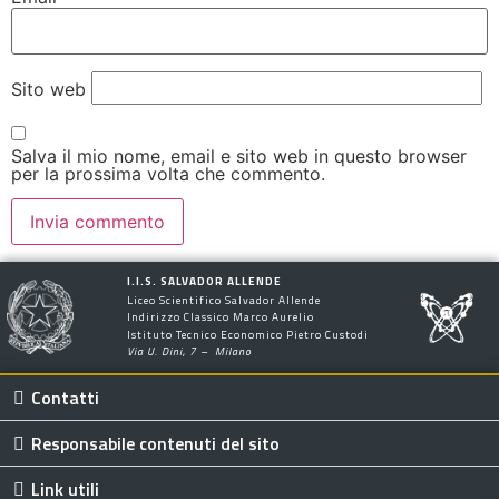
Sito web
Salva il mio nome, email e sito web in questo browser
per la prossima volta che commento.
I.I.S. SALVADOR ALLENDE
Liceo Scientifico Salvador Allende
Indirizzo Classico Marco Aurelio
Istituto Tecnico Economico Pietro Custodi
Via U. Dini, 7 – Milano
Contatti
Responsabile contenuti del sito
Link utili