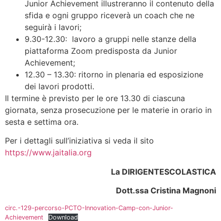
Junior Achievement illustreranno il contenuto della
sfida e ogni gruppo riceverà un coach che ne
seguirà i lavori;
9.30-12.30: lavoro a gruppi nelle stanze della
piattaforma Zoom predisposta da Junior
Achievement;
12.30 – 13.30: ritorno in plenaria ed esposizione
dei lavori prodotti.
Il termine è previsto per le ore 13.30 di ciascuna
giornata, senza prosecuzione per le materie in orario in
sesta e settima ora.
Per i dettagli sull’iniziativa si veda il sito
https://www.jaitalia.org
La DIRIGENTE
SCOLASTICA
Dott.ssa Cristina Magnoni
circ.-129-percorso-PCTO-Innovation-Camp-con-Junior-
Achievement
Download