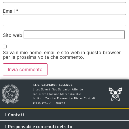
Email
*
Sito web
Salva il mio nome, email e sito web in questo browser
per la prossima volta che commento.
I.I.S. SALVADOR ALLENDE
Liceo Scientifico Salvador Allende
Indirizzo Classico Marco Aurelio
Istituto Tecnico Economico Pietro Custodi
Via U. Dini, 7 – Milano
Contatti
Responsabile contenuti del sito