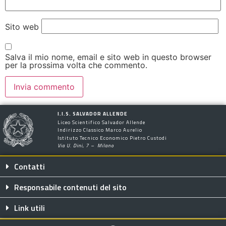
Sito web
Salva il mio nome, email e sito web in questo browser
per la prossima volta che commento.
I.I.S. SALVADOR ALLENDE
Liceo Scientifico Salvador Allende
Indirizzo Classico Marco Aurelio
Istituto Tecnico Economico Pietro Custodi
Via U. Dini, 7 – Milano
Contatti
Responsabile contenuti del sito
Link utili