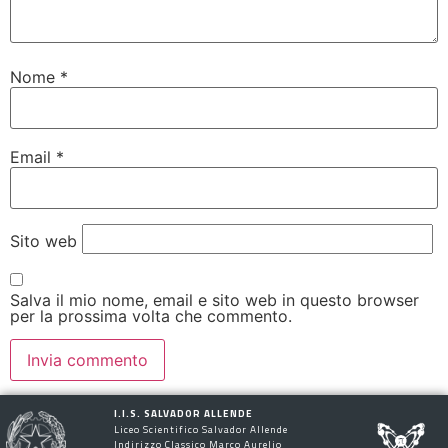
Nome
*
Email
*
Sito web
Salva il mio nome, email e sito web in questo browser
per la prossima volta che commento.
I.I.S. SALVADOR ALLENDE
Liceo Scientifico Salvador Allende
Indirizzo Classico Marco Aurelio