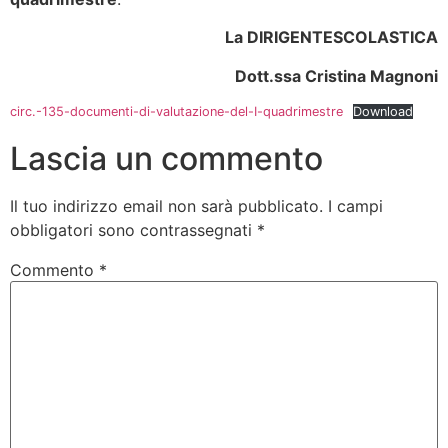
La DIRIGENTE
SCOLASTICA
Dott.ssa Cristina Magnoni
circ.-135-documenti-di-valutazione-del-I-quadrimestre
Download
Lascia un commento
Il tuo indirizzo email non sarà pubblicato.
I campi
obbligatori sono contrassegnati
*
Commento
*