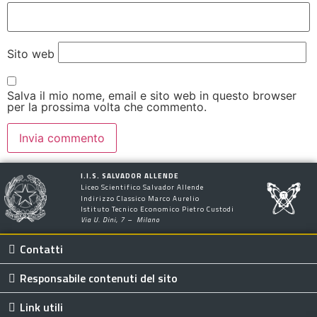
Sito web
Salva il mio nome, email e sito web in questo browser
per la prossima volta che commento.
I.I.S. SALVADOR ALLENDE
Liceo Scientifico Salvador Allende
Indirizzo Classico Marco Aurelio
Istituto Tecnico Economico Pietro Custodi
Via U. Dini, 7 – Milano
Contatti
Responsabile contenuti del sito
Link utili