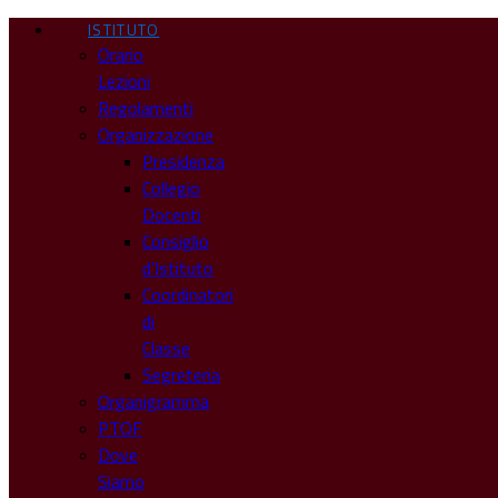
ISTITUTO
Orario
Lezioni
Regolamenti
Organizzazione
Presidenza
Collegio
Docenti
Consiglio
d’Istituto
Coordinatori
di
Classe
Segreteria
Organigramma
PTOF
Dove
Siamo