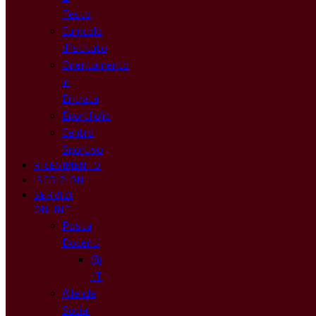
Testo
Curricolo
d’Istituto
Orientamento
in
Entrata
Eportfolio
Centro
Sportivo
RICEVIMENTO
ISCRIZIONI
SERVIZI
ONLINE
Posta
Docenti
@
.IT
Allende
Social