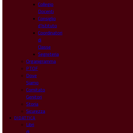
Collegio
Docenti
Consiglio
d’Istituto
Coordinatori
di
Classe
Segreteria
Organigramma
PTOF
Dove
Siamo
Comitato
Genitori
Storia
Sicurezza
DIDATTICA
Libri
di