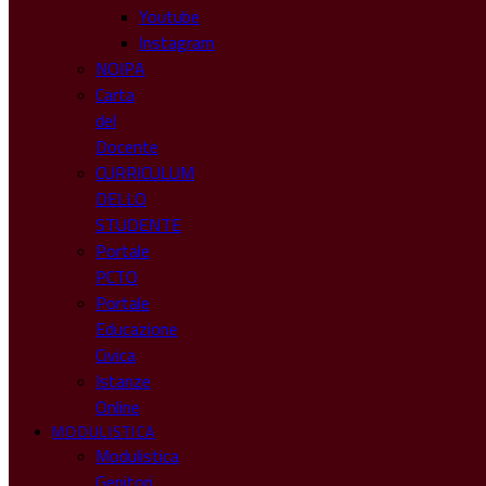
Youtube
Instagram
NOIPA
Carta
del
Docente
CURRICULUM
DELLO
STUDENTE
Portale
PCTO
Portale
Educazione
Civica
Istanze
Online
MODULISTICA
Modulistica
Genitori