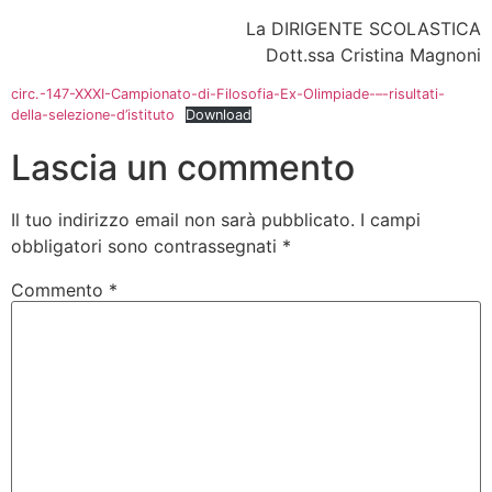
La DIRIGENTE SCOLASTICA
Dott.ssa Cristina Magnoni
circ.-147-XXXI-Campionato-di-Filosofia-Ex-Olimpiade-–-risultati-
della-selezione-d’istituto
Download
Lascia un commento
Il tuo indirizzo email non sarà pubblicato.
I campi
obbligatori sono contrassegnati
*
Commento
*