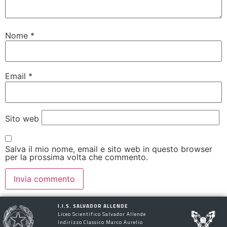
Nome
*
Email
*
Sito web
Salva il mio nome, email e sito web in questo browser
per la prossima volta che commento.
I.I.S. SALVADOR ALLENDE
Liceo Scientifico Salvador Allende
Indirizzo Classico Marco Aurelio