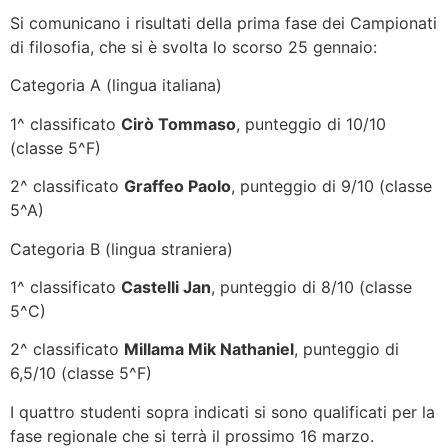
Si comunicano i risultati della prima fase dei Campionati
di filosofia, che si è svolta lo scorso 25 gennaio:
Categoria A (lingua italiana)
1^ classificato
Cirò Tommaso
, punteggio di 10/10
(classe 5^F)
2^ classificato
Graffeo Paolo
, punteggio di 9/10 (classe
5^A)
Categoria B (lingua straniera)
1^ classificato
Castelli Jan
, punteggio di 8/10 (classe
5^C)
2^ classificato
Millama Mik Nathaniel
, punteggio di
6,5/10 (classe 5^F)
I quattro studenti sopra indicati si sono qualificati per la
fase regionale che si terrà il prossimo 16 marzo.