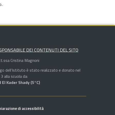
o.
SPONSABILE DEI CONTENUTI DEL SITO
t.ssa Cristina Magnoni
logo dell’Istituto è stato realizzato e donato nel
3 alla scuola da:
 El Kader Shady (5°C)
hiarazione di accessibilità