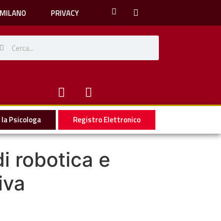
 MILANO
PRIVACY
la Psicologa
Registro Elettronico
di robotica e
iva