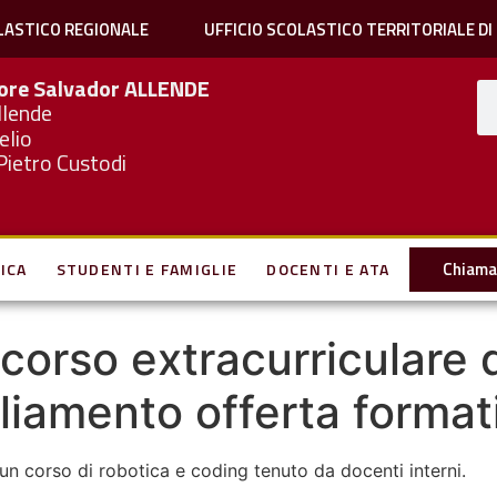
LASTICO REGIONALE
UFFICIO SCOLASTICO TERRITORIALE DI
iore Salvador
ALLENDE
llende
elio
Pietro Custodi
Chiama 
ICA
STUDENTI E FAMIGLIE
DOCENTI E ATA
 corso extracurriculare 
liamento offerta format
un corso di robotica e coding tenuto da docenti interni.