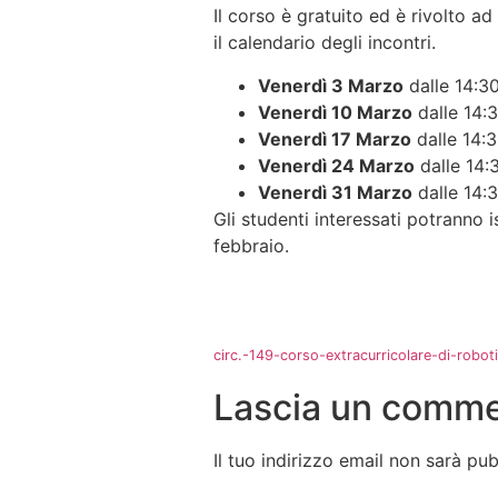
Il corso è gratuito ed è rivolto a
il calendario degli incontri.
Venerdì 3 Marzo
dalle 14:30
Venerdì 10 Marzo
dalle 14:3
Venerdì 17 Marzo
dalle 14:3
Venerdì 24 Marzo
dalle 14:
Venerdì 31 Marzo
dalle 14:3
Gli studenti interessati potranno 
febbraio.
circ.-149-corso-extracurricolare-di-robo
Lascia un comm
Il tuo indirizzo email non sarà pub