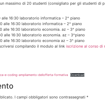
d un massimo di 20 studenti (consigliato per gli studenti di 
 alle 16:30 laboratorio informatica – 2^ piano
0 alle 16:30 laboratorio informatica – 2^ piano
0 alle 16:30 laboratorio economia. az – 3^ piano
30 alle 16:30 laboratorio economia. az – 3^piano
0 alle 16:30 laboratorio economia az – 3^ piano
iscriversi compilando il modulo al link
iscrizione al corso di
tica-e-coding-ampliamento-dellofferta-formativa
Download
ento
blicato.
I campi obbligatori sono contrassegnati
*