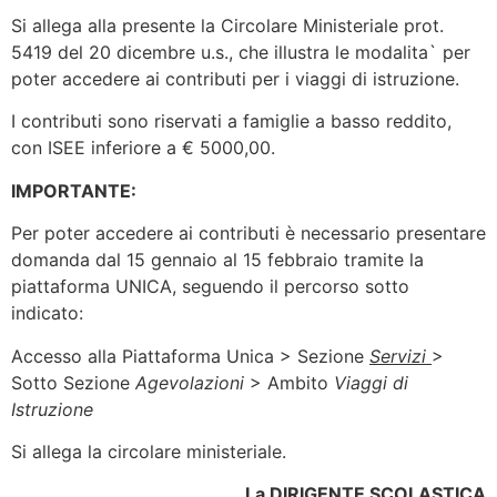
Si allega alla presente la Circolare Ministeriale prot.
5419 del 20 dicembre u.s., che illustra le modalita` per
poter accedere ai contributi per i viaggi di istruzione.
I contributi sono riservati a famiglie a basso reddito,
con ISEE inferiore a € 5000,00.
IMPORTANTE:
Per poter accedere ai contributi è necessario presentare
domanda dal 15 gennaio al 15 febbraio tramite la
piattaforma UNICA, seguendo il percorso sotto
indicato:
Accesso alla Piattaforma Unica > Sezione
Servizi
>
Sotto Sezione
Agevolazioni
> Ambito
Viaggi di
Istruzione
Si allega la circolare ministeriale.
La DIRIGENTE SCOLASTICA