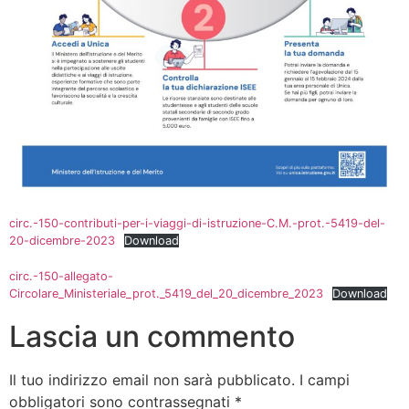
circ.-150-contributi-per-i-viaggi-di-istruzione-C.M.-prot.-5419-del-
20-dicembre-2023
Download
circ.-150-allegato-
Circolare_Ministeriale_prot._5419_del_20_dicembre_2023
Download
Lascia un commento
Il tuo indirizzo email non sarà pubblicato.
I campi
obbligatori sono contrassegnati
*