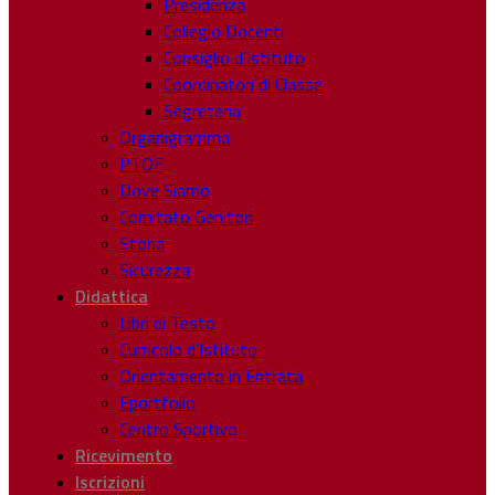
Presidenza
Collegio Docenti
Consiglio d’Istituto
Coordinatori di Classe
Segreteria
Organigramma
PTOF
Dove Siamo
Comitato Genitori
Storia
Sicurezza
Didattica
Libri di Testo
Curricolo d’Istituto
Orientamento in Entrata
Eportfolio
Centro Sportivo
Ricevimento
Iscrizioni