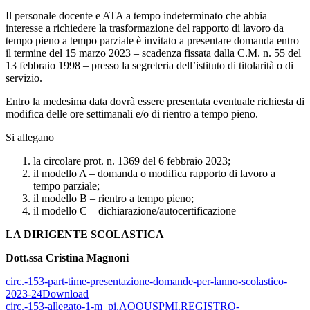
Il personale docente e ATA a tempo indeterminato che abbia
interesse a richiedere la trasformazione del rapporto di lavoro da
tempo pieno a tempo parziale è invitato a presentare domanda entro
il termine del 15 marzo 2023 – scadenza fissata dalla C.M. n. 55 del
13 febbraio 1998 – presso la segreteria dell’istituto di titolarità o di
servizio.
Entro la medesima data dovrà essere presentata eventuale richiesta di
modifica delle ore settimanali e/o di rientro a tempo pieno.
Si allegano
la circolare prot. n. 1369 del 6 febbraio 2023;
il modello A – domanda o modifica rapporto di lavoro a
tempo parziale;
il modello B – rientro a tempo pieno;
il modello C – dichiarazione/autocertificazione
LA DIRIGENTE SCOLASTICA
Dott.ssa Cristina Magnoni
circ.-153-part-time-presentazione-domande-per-lanno-scolastico-
2023-24
Download
circ.-153-allegato-1-m_pi.AOOUSPMI.REGISTRO-