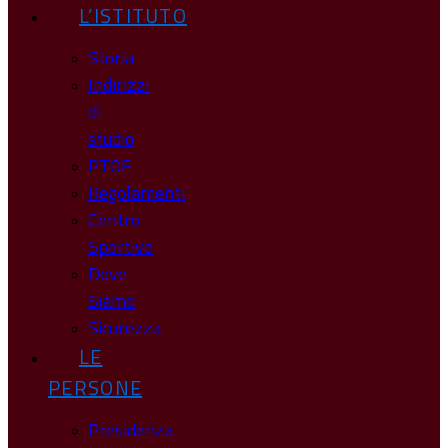
L’ISTITUTO
Storia
Indirizzi
di
studio
PTOF
Regolamenti
Centro
Sportivo
Dove
Siamo
Sicurezza
LE
PERSONE
Presidenza