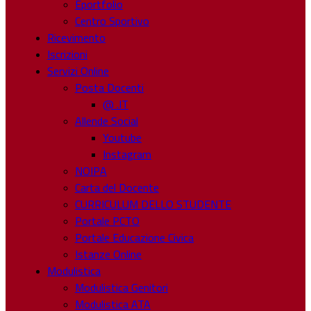
Eportfolio
Centro Sportivo
Ricevimento
Iscrizioni
Servizi Online
Posta Docenti
@ .IT
Allende Social
Youtube
Instagram
NOIPA
Carta del Docente
CURRICULUM DELLO STUDENTE
Portale PCTO
Portale Educazione Civica
Istanze Online
Modulistica
Modulistica Genitori
Modulistica ATA