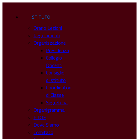
ISTITUTO
Orario Lezioni
Regolamenti
Organizzazione
Presidenza
Collegio
Docenti
Consiglio
d’Istituto
Coordinatori
di Classe
Segreteria
Organigramma
PTOF
Dove Siamo
Comitato