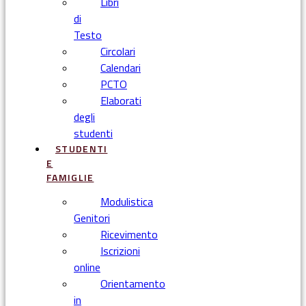
Libri
di
Testo
Circolari
Calendari
PCTO
Elaborati
degli
studenti
STUDENTI
E
FAMIGLIE
Modulistica
Genitori
Ricevimento
Iscrizioni
online
Orientamento
in