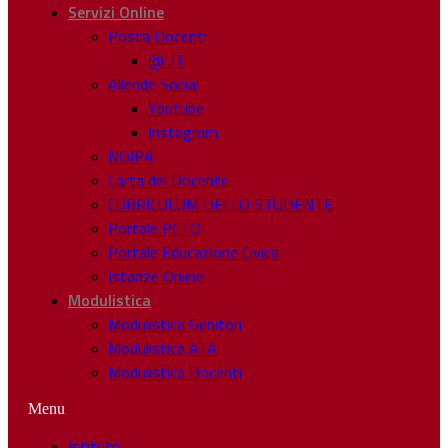
Servizi Online
Posta Docenti
@ .IT
Allende Social
Youtube
Instagram
NOIPA
Carta del Docente
CURRICULUM DELLO STUDENTE
Portale PCTO
Portale Educazione Civica
Istanze Online
Modulistica
Modulistica Genitori
Modulistica ATA
Modulistica Docenti
Menu
Istituto