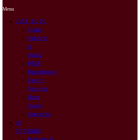
Menu
L’ISTITUTO
Storia
Indirizzi
di
studio
PTOF
Regolamenti
Centro
Sportivo
Dove
Siamo
Sicurezza
LE
PERSONE
Presidenza