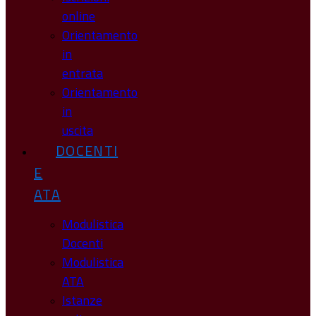
online
Orientamento
in
entrata
Orientamento
in
uscita
DOCENTI
E
ATA
Modulistica
Docenti
Modulistica
ATA
Istanze