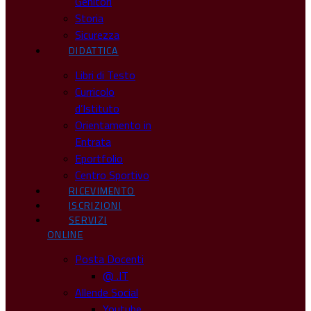
Genitori
Storia
Sicurezza
DIDATTICA
Libri di Testo
Curricolo
d’Istituto
Orientamento in
Entrata
Eportfolio
Centro Sportivo
RICEVIMENTO
ISCRIZIONI
SERVIZI
ONLINE
Posta Docenti
@ .IT
Allende Social
Youtube