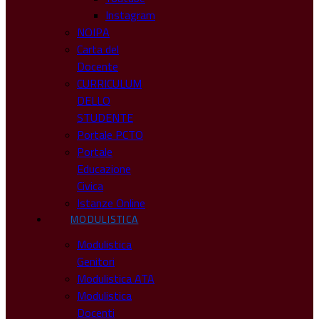
Instagram
NOIPA
Carta del
Docente
CURRICULUM
DELLO
STUDENTE
Portale PCTO
Portale
Educazione
Civica
Istanze Online
MODULISTICA
Modulistica
Genitori
Modulistica ATA
Modulistica
Docenti