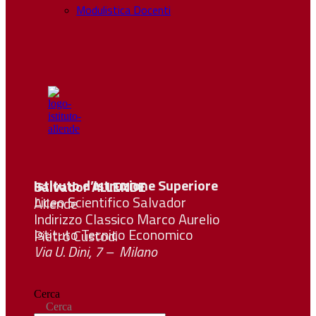
Modulistica Docenti
Istituto d’Istruzione Superiore Salvador
ALLENDE
Liceo Scientifico Salvador Allende
Indirizzo Classico Marco Aurelio
Istituto Tecnico Economico Pietro Custodi
Via U. Dini, 7 – Milano
Cerca
Cerca