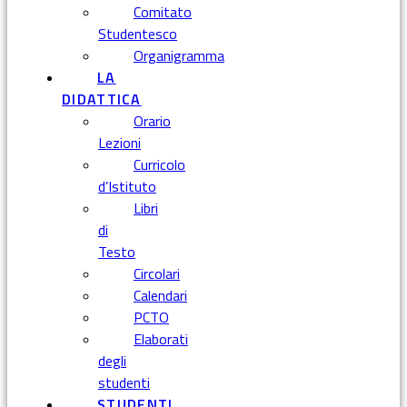
Comitato
Studentesco
Organigramma
LA
DIDATTICA
Orario
Lezioni
Curricolo
d’Istituto
Libri
di
Testo
Circolari
Calendari
PCTO
Elaborati
degli
studenti
STUDENTI