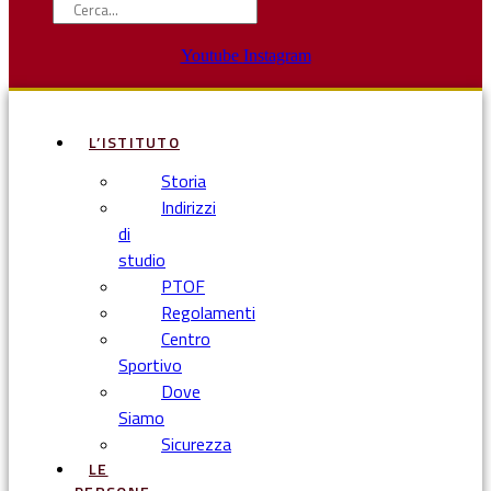
Youtube
Instagram
L’ISTITUTO
Storia
Indirizzi
di
studio
PTOF
Regolamenti
Centro
Sportivo
Dove
Siamo
Sicurezza
LE