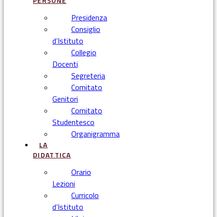
PERSONE
Presidenza
Consiglio
d’Istituto
Collegio
Docenti
Segreteria
Comitato
Genitori
Comitato
Studentesco
Organigramma
LA
DIDATTICA
Orario
Lezioni
Curricolo
d’Istituto