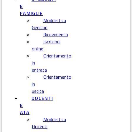
E
FAMIGLIE
Modulistica
Genitori
Ricevimento
Iscrizioni
online
Orientamento
in
entrata
Orientamento
in
uscita
DOCENTI
E
ATA
Modulistica
Docenti