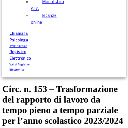
Modulistica
ATA
Istanze
online
Chiama la
Psicologa
3783092090
Registro
Elettronico
Vai al Registro
Elettronico
Circ. n. 153 – Trasformazione
del rapporto di lavoro da
tempo pieno a tempo parziale
per l’anno scolastico 2023/2024