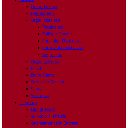
Orario Lezioni
Regolamenti
Organizzazione
Presidenza
Collegio Docenti
Consiglio d’Istituto
Coordinatori di Classe
Segreteria
Organigramma
PTOF
Dove Siamo
Comitato Genitori
Storia
Sicurezza
Didattica
Libri di Testo
Curricolo d’Istituto
Orientamento in Entrata