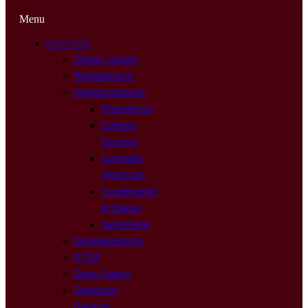
Menu
ISTITUTO
Orario Lezioni
Regolamenti
Organizzazione
Presidenza
Collegio
Docenti
Consiglio
d’Istituto
Coordinatori
di Classe
Segreteria
Organigramma
PTOF
Dove Siamo
Comitato
Genitori