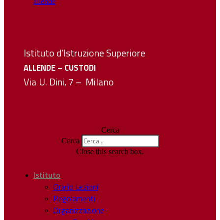
Istituto d’Istruzione Superiore
ALLENDE – CUSTODI
Via U. Dini, 7 – Milano
Cerca
Cerca
Close this search box.
Istituto
Orario Lezioni
Regolamenti
Organizzazione