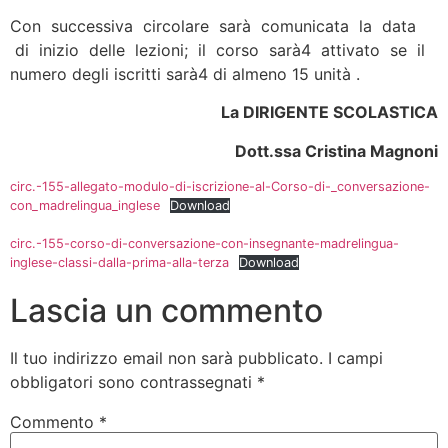
Con successiva circolare sarà comunicata la data
di inizio delle lezioni; il corso sarà4 attivato se il
numero degli iscritti sarà4 di almeno 15 unità .
La DIRIGENTE SCOLASTICA
Dott.ssa Cristina Magnoni
circ.-155-allegato-modulo-di-iscrizione-al-Corso-di-_conversazione-
con_madrelingua_inglese
Download
circ.-155-corso-di-conversazione-con-insegnante-madrelingua-
inglese-classi-dalla-prima-alla-terza
Download
Lascia un commento
Il tuo indirizzo email non sarà pubblicato.
I campi
obbligatori sono contrassegnati
*
Commento
*