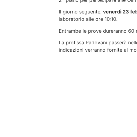
2^ piano per partecipare alle Olimp
Il giorno seguente,
venerdì 23 fe
laboratorio alle ore 10:10.
Entrambe le prove dureranno 60 mi
La prof.ssa Padovani passerà nell
indicazioni verranno fornite al m