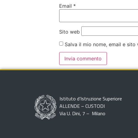
Email
*
Sito web
Salva il mio nome, email e sit
Istituto d’Istruzione Superiore
ALLENDE – CUSTODI
Via U. Dini, 7 – Milano