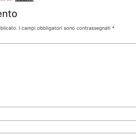
ento
blicato.
I campi obbligatori sono contrassegnati
*