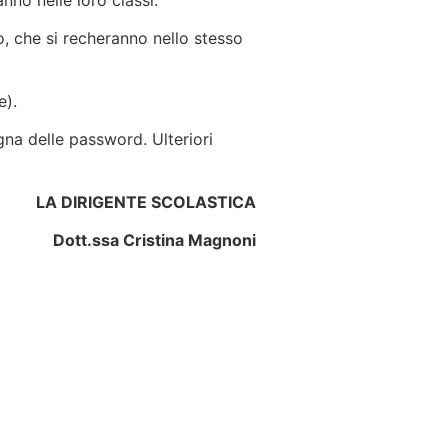
nno nelle loro classi.
nco, che si recheranno nello stesso
e).
na delle password. Ulteriori
LA DIRIGENTE SCOLASTICA
Dott.ssa Cristina Magnoni