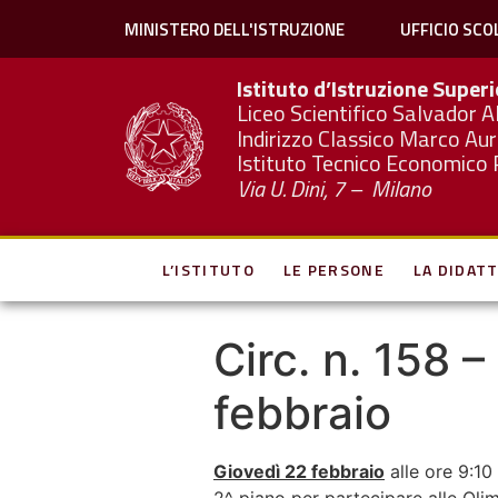
MINISTERO DELL'ISTRUZIONE
UFFICIO SCO
Istituto d’Istruzione Super
Liceo Scientifico Salvador A
Indirizzo Classico Marco Aur
Istituto Tecnico Economico 
Via U. Dini, 7 – Milano
L’ISTITUTO
LE PERSONE
LA DIDATT
Circ. n. 158 –
febbraio
Giovedì 22 febbraio
alle ore 9:10 