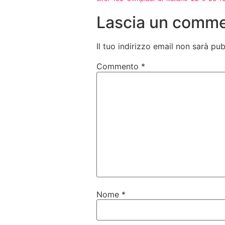
Lascia un comm
Il tuo indirizzo email non sarà pub
Commento
*
Nome
*