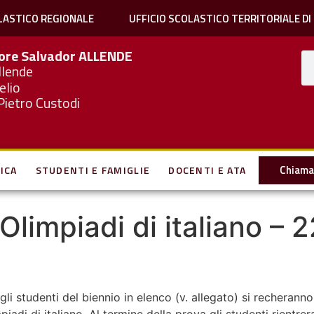
LASTICO REGIONALE
UFFICIO SCOLASTICO TERRITORIALE DI
iore Salvador
ALLENDE
llende
elio
Pietro Custodi
Chiama 
ICA
STUDENTI E FAMIGLIE
DOCENTI E ATA
 Olimpiadi di italiano – 
gli studenti del biennio in elenco (v. allegato) si recheranno