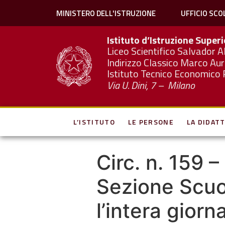
MINISTERO DELL'ISTRUZIONE
UFFICIO SCO
Istituto d’Istruzione Super
Liceo Scientifico Salvador A
Indirizzo Classico Marco Aur
Istituto Tecnico Economico 
Via U. Dini, 7 – Milano
L’ISTITUTO
LE PERSONE
LA DIDATT
Circ. n. 159 
Sezione Scuol
l’intera gior