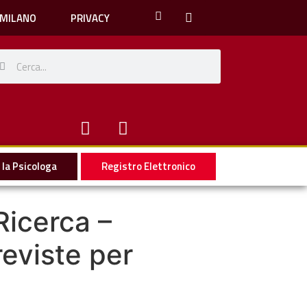
 MILANO
PRIVACY
la Psicologa
Registro Elettronico
Ricerca –
reviste per