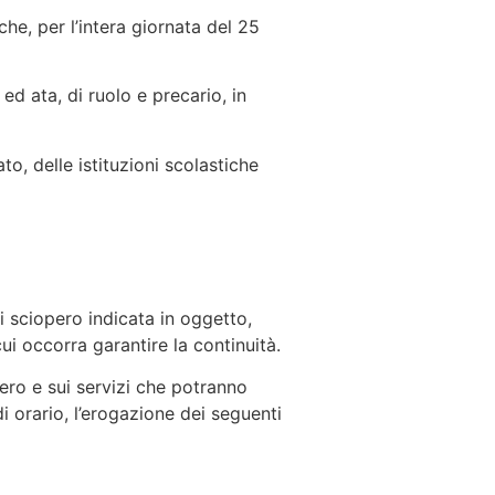
he, per l’intera giornata del 25
d ata, di ruolo e precario, in
o, delle istituzioni scolastiche
i sciopero indicata in oggetto,
ui occorra garantire la continuità.
pero e sui servizi che potranno
i orario, l’erogazione dei seguenti