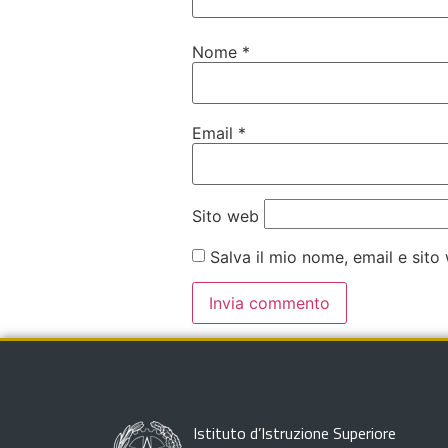
Nome
*
Email
*
Sito web
Salva il mio nome, email e sit
Istituto d’Istruzione Superiore