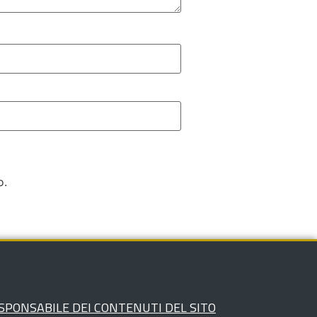
o.
SPONSABILE DEI CONTENUTI DEL SITO