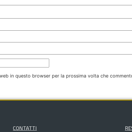
o web in questo browser per la prossima volta che comment
CONTATTI
RE