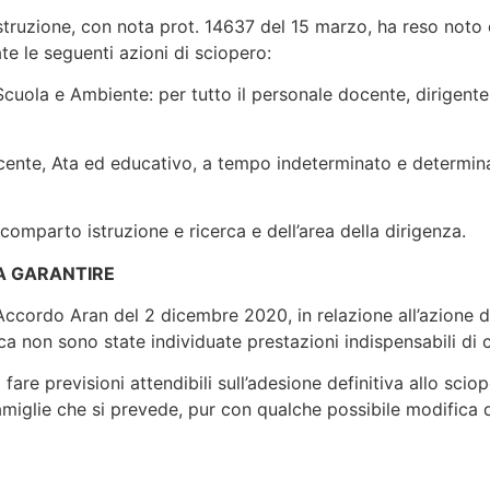
Istruzione, con nota prot. 14637 del 15 marzo, ha reso noto c
 le seguenti azioni di sciopero:
uola e Ambiente: per tutto il personale docente, dirigente e
cente, Ata ed educativo, a tempo indeterminato e determinat
 comparto istruzione e ricerca e dell’area della dirigenza.
DA GARANTIRE
l’Accordo Aran del 2 dicembre 2020, in relazione all’azione d
ca non sono state individuate prestazioni indispensabili di c
fare previsioni attendibili sull’adesione definitiva allo scio
famiglie che si prevede, pur con qualche possibile modifica d