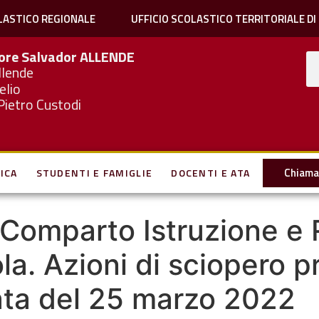
LASTICO REGIONALE
UFFICIO SCOLASTICO TERRITORIALE DI
iore Salvador
ALLENDE
llende
elio
Pietro Custodi
Chiama 
ICA
STUDENTI E FAMIGLIE
DOCENTI E ATA
– Comparto Istruzione e 
a. Azioni di sciopero p
nata del 25 marzo 2022