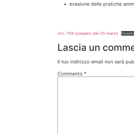
evasione delle pratiche ammi
circ.-159-sciopero-del-25-marzo
Downl
Lascia un comm
Il tuo indirizzo email non sarà pub
Commento
*