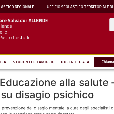
LASTICO REGIONALE
UFFICIO SCOLASTICO TERRITORIALE DI
iore Salvador
ALLENDE
llende
elio
Pietro Custodi
Chiama 
ICA
STUDENTI E FAMIGLIE
DOCENTI E ATA
– Educazione alla salute 
su disagio psichico
la prevenzione del disagio mentale, a cura degli specialisti d