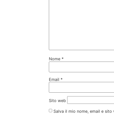
Nome
*
Email
*
Sito web
Salva il mio nome, email e sit