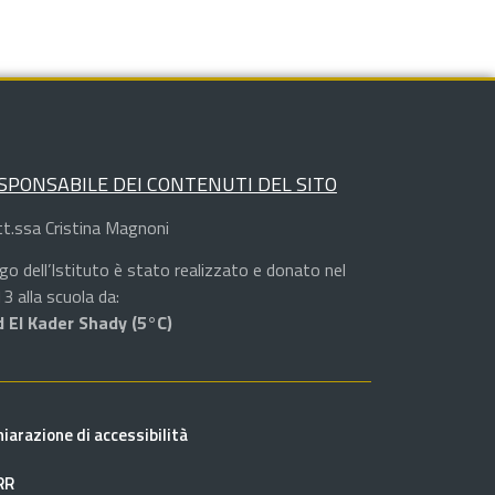
SPONSABILE DEI CONTENUTI DEL SITO
t.ssa Cristina Magnoni
logo dell’Istituto è stato realizzato e donato nel
3 alla scuola da:
 El Kader Shady (5°C)
hiarazione di accessibilità
RR