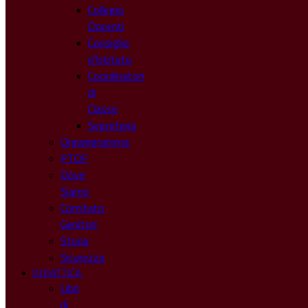
Collegio
Docenti
Consiglio
d’Istituto
Coordinatori
di
Classe
Segreteria
Organigramma
PTOF
Dove
Siamo
Comitato
Genitori
Storia
Sicurezza
DIDATTICA
Libri
di