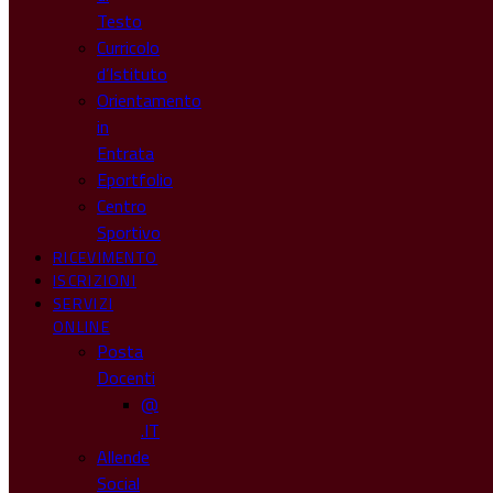
Testo
Curricolo
d’Istituto
Orientamento
in
Entrata
Eportfolio
Centro
Sportivo
RICEVIMENTO
ISCRIZIONI
SERVIZI
ONLINE
Posta
Docenti
@
.IT
Allende
Social