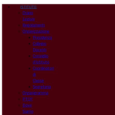
ISTITUTO
Orario
Lezioni
Regolamenti
Organizzazione
Presidenza
Collegio
Docenti
Consiglio
d’Istituto
Coordinatori
di
Classe
Segreteria
Organigramma
PTOF
Dove
Siamo