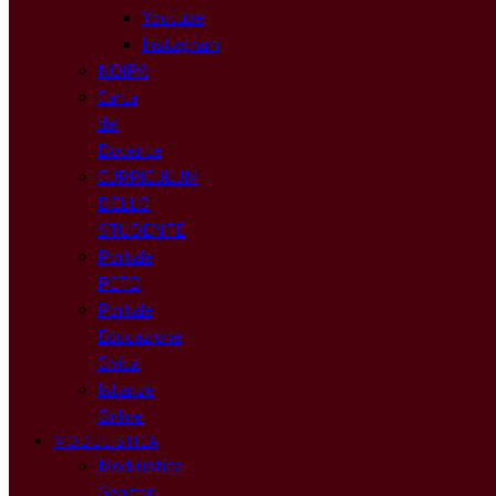
Youtube
Instagram
NOIPA
Carta
del
Docente
CURRICULUM
DELLO
STUDENTE
Portale
PCTO
Portale
Educazione
Civica
Istanze
Online
MODULISTICA
Modulistica
Genitori