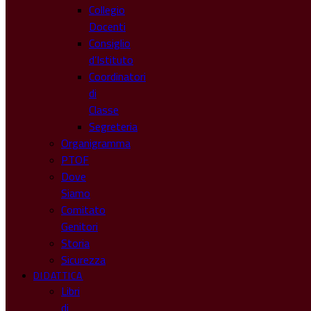
Collegio
Docenti
Consiglio
d’Istituto
Coordinatori
di
Classe
Segreteria
Organigramma
PTOF
Dove
Siamo
Comitato
Genitori
Storia
Sicurezza
DIDATTICA
Libri
di