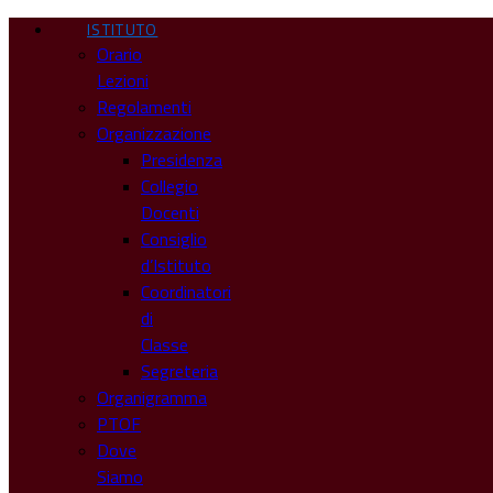
ISTITUTO
Orario
Lezioni
Regolamenti
Organizzazione
Presidenza
Collegio
Docenti
Consiglio
d’Istituto
Coordinatori
di
Classe
Segreteria
Organigramma
PTOF
Dove
Siamo