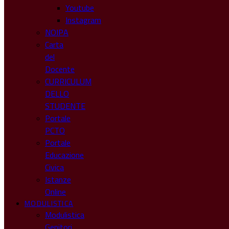
Youtube
Instagram
NOIPA
Carta
del
Docente
CURRICULUM
DELLO
STUDENTE
Portale
PCTO
Portale
Educazione
Civica
Istanze
Online
MODULISTICA
Modulistica
Genitori