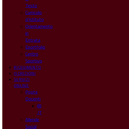
Testo
Curricolo
d’Istituto
Orientamento
in
Entrata
Eportfolio
Centro
Sportivo
RICEVIMENTO
ISCRIZIONI
SERVIZI
ONLINE
Posta
Docenti
@
.IT
Allende
Social