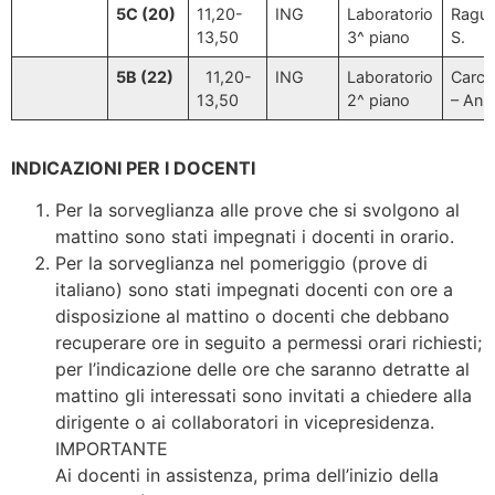
5C (20)
11,20-
ING
Laboratorio
Ragus
13,50
3^ piano
S.
5B (22)
11,20-
ING
Laboratorio
Carchi
13,50
2^ piano
– Ans
INDICAZIONI PER I DOCENTI
Per la sorveglianza alle prove che si svolgono al
mattino sono stati impegnati i docenti in orario.
Per la sorveglianza nel pomeriggio (prove di
italiano) sono stati impegnati docenti con ore a
disposizione al mattino o docenti che debbano
recuperare ore in seguito a permessi orari richiesti;
per l’indicazione delle ore che saranno detratte al
mattino gli interessati sono invitati a chiedere alla
dirigente o ai collaboratori in vicepresidenza.
IMPORTANTE
Ai docenti in assistenza, prima dell’inizio della