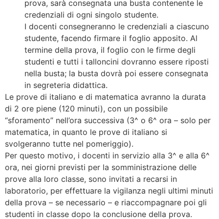
prova, sarà consegnata una busta contenente le
credenziali di ogni singolo studente.
I docenti consegneranno le credenziali a ciascuno
studente, facendo firmare il foglio apposito. Al
termine della prova, il foglio con le firme degli
studenti e tutti i talloncini dovranno essere riposti
nella busta; la busta dovrà poi essere consegnata
in segreteria didattica.
Le prove di italiano e di matematica avranno la durata
di 2 ore piene (120 minuti), con un possibile
“sforamento” nell’ora successiva (3^ o 6^ ora – solo per
matematica, in quanto le prove di italiano si
svolgeranno tutte nel pomeriggio).
Per questo motivo, i docenti in servizio alla 3^ e alla 6^
ora, nei giorni previsti per la somministrazione delle
prove alla loro classe, sono invitati a recarsi in
laboratorio, per effettuare la vigilanza negli ultimi minuti
della prova – se necessario – e riaccompagnare poi gli
studenti in classe dopo la conclusione della prova.