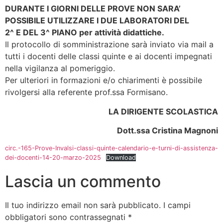
DURANTE I GIORNI DELLE PROVE NON SARA’
POSSIBILE UTILIZZARE I DUE LABORATORI DEL
2^ E DEL 3^ PIANO per attività didattiche.
Il protocollo di somministrazione sarà inviato via mail a
tutti i docenti delle classi quinte e ai docenti impegnati
nella vigilanza al pomeriggio.
Per ulteriori in formazioni e/o chiarimenti è possibile
rivolgersi alla referente prof.ssa Formisano.
LA DIRIGENTE SCOLASTICA
Dott.ssa Cristina Magnoni
circ.-165-Prove-Invalsi-classi-quinte-calendario-e-turni-di-assistenza-
dei-docenti-14-20-marzo-2025
Download
Lascia un commento
Il tuo indirizzo email non sarà pubblicato.
I campi
obbligatori sono contrassegnati
*