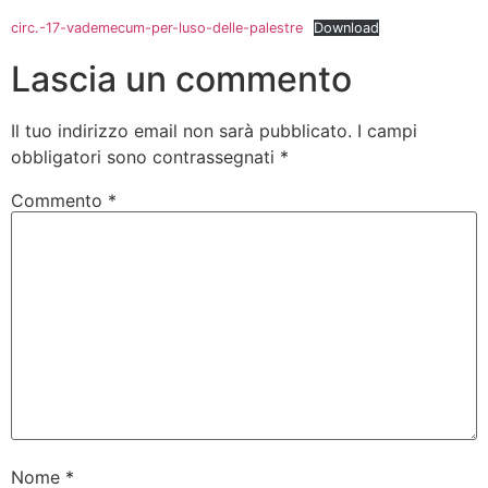
circ.-17-vademecum-per-luso-delle-palestre
Download
Lascia un commento
Il tuo indirizzo email non sarà pubblicato.
I campi
obbligatori sono contrassegnati
*
Commento
*
Nome
*