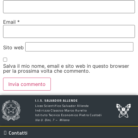
Email
*
Sito web
Salva il mio nome, email e sito web in questo browser
per la prossima volta che commento.
I.I.S. SALVADOR ALLENDE
Liceo Scientifico Salvador Allende
Indirizzo Classico Marco Aurelio
Istituto Tecnico Economico Pietro Custodi
Via U. Dini, 7 – Milano
Contatti