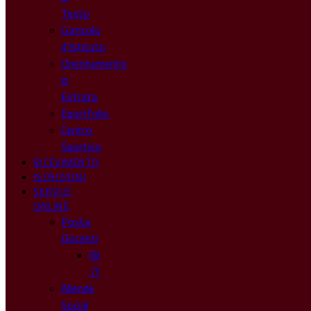
Testo
Curricolo
d’Istituto
Orientamento
in
Entrata
Eportfolio
Centro
Sportivo
RICEVIMENTO
ISCRIZIONI
SERVIZI
ONLINE
Posta
Docenti
@
.IT
Allende
Social