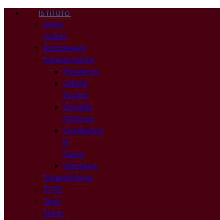
ISTITUTO
Orario
Lezioni
Regolamenti
Organizzazione
Presidenza
Collegio
Docenti
Consiglio
d’Istituto
Coordinatori
di
Classe
Segreteria
Organigramma
PTOF
Dove
Siamo