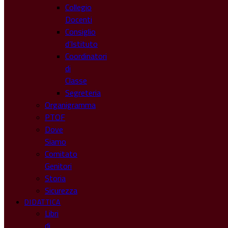
Collegio
Docenti
Consiglio
d’Istituto
Coordinatori
di
Classe
Segreteria
Organigramma
PTOF
Dove
Siamo
Comitato
Genitori
Storia
Sicurezza
DIDATTICA
Libri
di