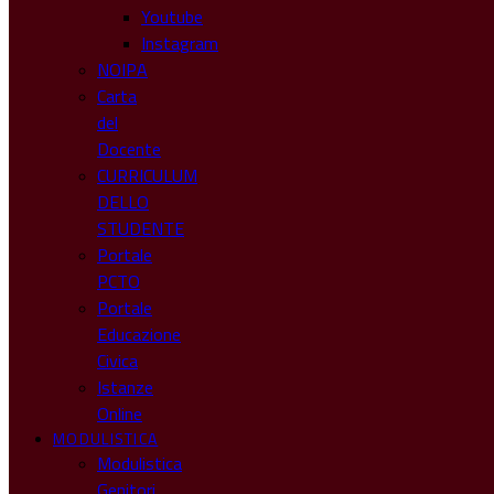
Youtube
Instagram
NOIPA
Carta
del
Docente
CURRICULUM
DELLO
STUDENTE
Portale
PCTO
Portale
Educazione
Civica
Istanze
Online
MODULISTICA
Modulistica
Genitori