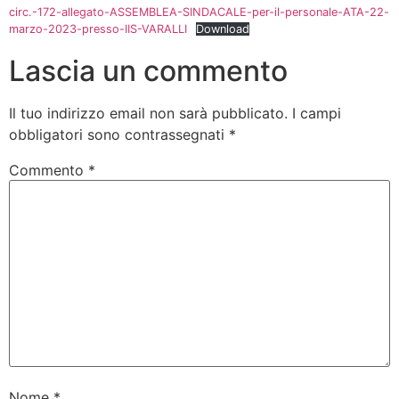
circ.-172-allegato-ASSEMBLEA-SINDACALE-per-il-personale-ATA-22-
marzo-2023-presso-IIS-VARALLI
Download
Lascia un commento
Il tuo indirizzo email non sarà pubblicato.
I campi
obbligatori sono contrassegnati
*
Commento
*
Nome
*