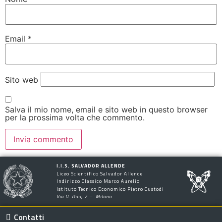
Email
*
Sito web
Salva il mio nome, email e sito web in questo browser
per la prossima volta che commento.
I.I.S. SALVADOR ALLENDE
Liceo Scientifico Salvador Allende
Indirizzo Classico Marco Aurelio
Istituto Tecnico Economico Pietro Custodi
Via U. Dini, 7 – Milano
Contatti