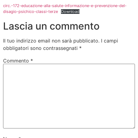
circ.-172-educazione-alla-salute-informazione-e-prevenzione-del-
disagio-psichico-classi-terze
Download
Lascia un commento
Il tuo indirizzo email non sarà pubblicato.
I campi
obbligatori sono contrassegnati
*
Commento
*