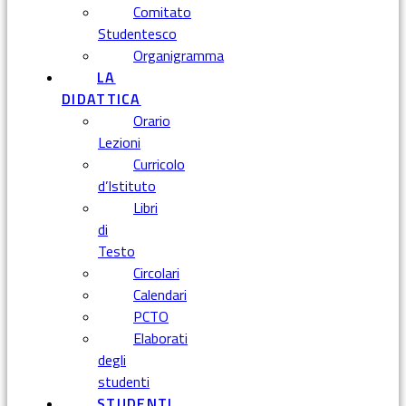
Comitato
Studentesco
Organigramma
LA
DIDATTICA
Orario
Lezioni
Curricolo
d’Istituto
Libri
di
Testo
Circolari
Calendari
PCTO
Elaborati
degli
studenti
STUDENTI