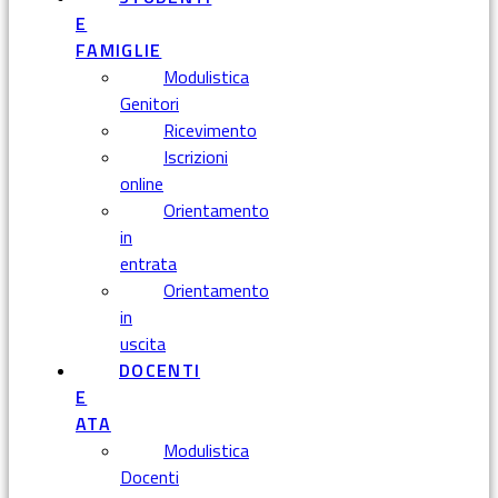
E
FAMIGLIE
Modulistica
Genitori
Ricevimento
Iscrizioni
online
Orientamento
in
entrata
Orientamento
in
uscita
DOCENTI
E
ATA
Modulistica
Docenti