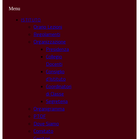
Menu
ISTITUTO
Orario Lezioni
Regolamenti
Organizzazione
Presidenza
Collegio
Docenti
Consiglio
d’Istituto
Coordinatori
di Classe
Segreteria
Organigramma
PTOF
Dove Siamo
Comitato
Genitori