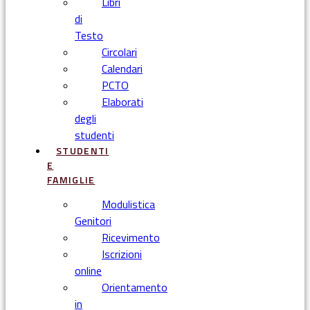
Libri
di
Testo
Circolari
Calendari
PCTO
Elaborati
degli
studenti
STUDENTI
E
FAMIGLIE
Modulistica
Genitori
Ricevimento
Iscrizioni
online
Orientamento
in