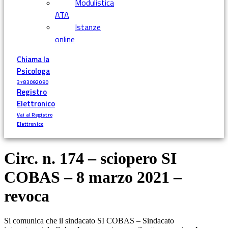
Modulistica
ATA
Istanze
online
Chiama la
Psicologa
3783092090
Registro
Elettronico
Vai al Registro
Elettronico
Circ. n. 174 – sciopero SI
COBAS – 8 marzo 2021 –
revoca
Si comunica che il sindacato SI COBAS – Sindacato