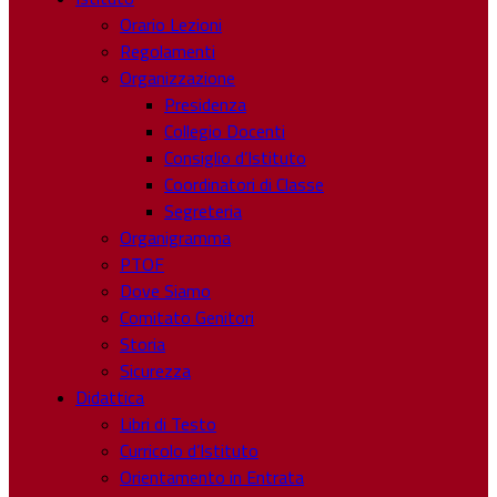
Orario Lezioni
Regolamenti
Organizzazione
Presidenza
Collegio Docenti
Consiglio d’Istituto
Coordinatori di Classe
Segreteria
Organigramma
PTOF
Dove Siamo
Comitato Genitori
Storia
Sicurezza
Didattica
Libri di Testo
Curricolo d’Istituto
Orientamento in Entrata