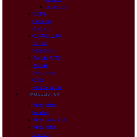
Instagram
NOIPA
Carta del
Docente
CURRICULUM
DELLO
STUDENTE
Portale PCTO
Portale
Educazione
Civica
Istanze Online
MODULISTICA
Modulistica
Genitori
Modulistica ATA
Modulistica
Docenti