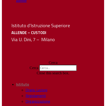
Istituto d’Istruzione Superiore
ALLENDE – CUSTODI
Via U. Dini, 7 – Milano
Cerca
Cerca
Close this search box.
Istituto
Orario Lezioni
Regolamenti
Organizzazione