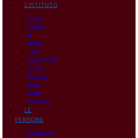
L’ISTITUTO
Storia
Indirizzi
di
studio
PTOF
Regolamenti
Centro
Sportivo
Dove
Siamo
Sicurezza
LE
PERSONE
Presidenza