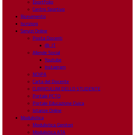
Eportfolio
Centro Sportivo
Ricevimento
Iscrizioni
Servizi Online
Posta Docenti
@ .IT
Allende Social
Youtube
Instagram
NOIPA
Carta del Docente
CURRICULUM DELLO STUDENTE
Portale PCTO
Portale Educazione Civica
Istanze Online
Modulistica
Modulistica Genitori
Modulistica ATA