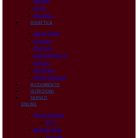
Genitori
Storia
Sicurezza
DIDATTICA
Libri di Testo
Curricolo
d’Istituto
Orientamento in
Entrata
Eportfolio
Centro Sportivo
RICEVIMENTO
ISCRIZIONI
SERVIZI
ONLINE
Posta Docenti
@ .IT
Allende Social
Youtube