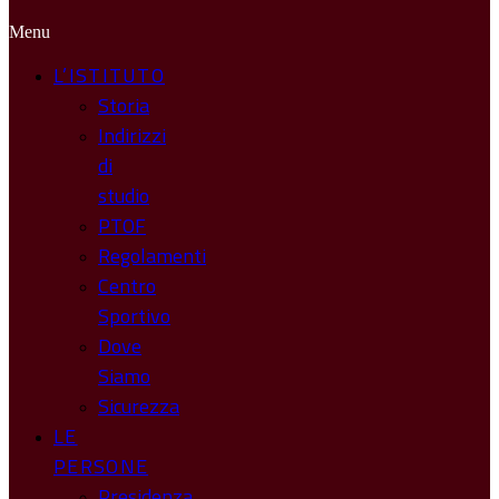
Menu
L’ISTITUTO
Storia
Indirizzi
di
studio
PTOF
Regolamenti
Centro
Sportivo
Dove
Siamo
Sicurezza
LE
PERSONE
Presidenza