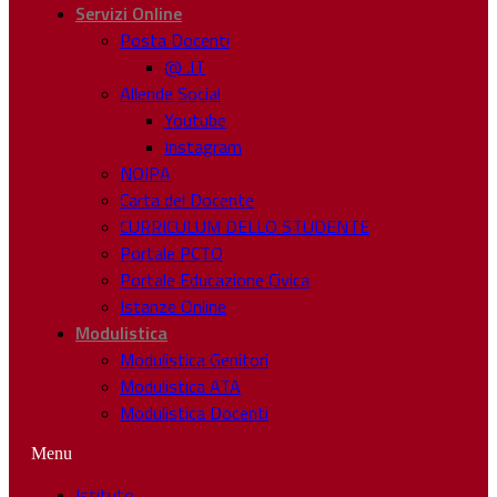
Servizi Online
Posta Docenti
@ .IT
Allende Social
Youtube
Instagram
NOIPA
Carta del Docente
CURRICULUM DELLO STUDENTE
Portale PCTO
Portale Educazione Civica
Istanze Online
Modulistica
Modulistica Genitori
Modulistica ATA
Modulistica Docenti
Menu
Istituto