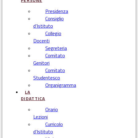
PERSONE
Presidenza
Consiglio
d’Istituto
Collegio
Docenti
Segreteria
Comitato
Genitori
Comitato
Studentesco
Organigramma
LA
DIDATTICA
Orario
Lezioni
Curricolo
d’Istituto