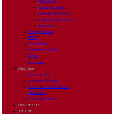
Presidenza
Collegio Docenti
Consiglio d’Istituto
Coordinatori di Classe
Segreteria
Organigramma
PTOF
Dove Siamo
Comitato Genitori
Storia
Sicurezza
Didattica
Libri di Testo
Curricolo d’Istituto
Orientamento in Entrata
Eportfolio
Centro Sportivo
Ricevimento
Iscrizioni