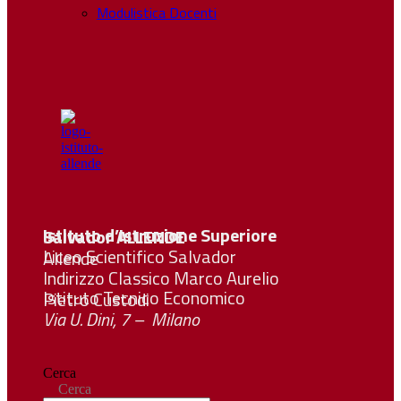
Modulistica Docenti
Istituto d’Istruzione Superiore Salvador
ALLENDE
Liceo Scientifico Salvador Allende
Indirizzo Classico Marco Aurelio
Istituto Tecnico Economico Pietro Custodi
Via U. Dini, 7 – Milano
Cerca
Cerca