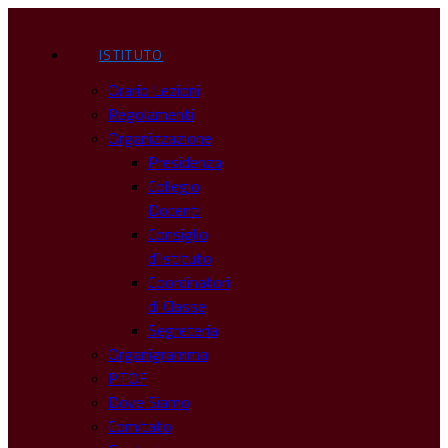
ISTITUTO
Orario Lezioni
Regolamenti
Organizzazione
Presidenza
Collegio
Docenti
Consiglio
d’Istituto
Coordinatori
di Classe
Segreteria
Organigramma
PTOF
Dove Siamo
Comitato