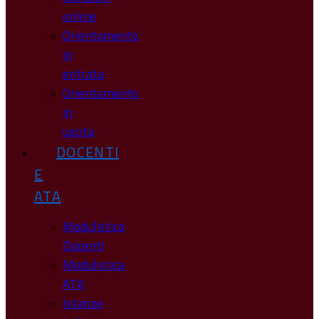
online
Orientamento
in
entrata
Orientamento
in
uscita
DOCENTI
E
ATA
Modulistica
Docenti
Modulistica
ATA
Istanze