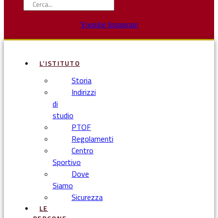
Youtube
Instagram
L’ISTITUTO
Storia
Indirizzi
di
studio
PTOF
Regolamenti
Centro
Sportivo
Dove
Siamo
Sicurezza
LE