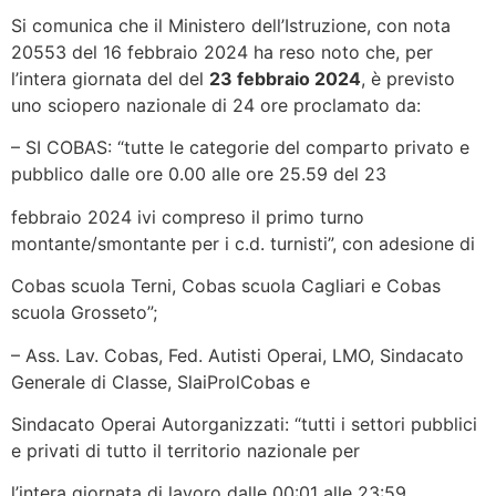
Si comunica che il Ministero dell’Istruzione, con nota
20553 del 16 febbraio 2024 ha reso noto che, per
l’intera giornata del del
23 febbraio 2024
, è previsto
uno sciopero nazionale di 24 ore proclamato da:
– SI COBAS: “tutte le categorie del comparto privato e
pubblico dalle ore 0.00 alle ore 25.59 del 23
febbraio 2024 ivi compreso il primo turno
montante/smontante per i c.d. turnisti”, con adesione di
Cobas scuola Terni, Cobas scuola Cagliari e Cobas
scuola Grosseto”;
– Ass. Lav. Cobas, Fed. Autisti Operai, LMO, Sindacato
Generale di Classe, SlaiProlCobas e
Sindacato Operai Autorganizzati: “tutti i settori pubblici
e privati di tutto il territorio nazionale per
l’intera giornata di lavoro dalle 00:01 alle 23:59