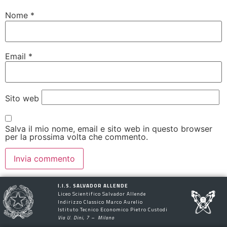
Nome
*
Email
*
Sito web
Salva il mio nome, email e sito web in questo browser
per la prossima volta che commento.
I.I.S. SALVADOR ALLENDE
Liceo Scientifico Salvador Allende
Indirizzo Classico Marco Aurelio
Istituto Tecnico Economico Pietro Custodi
Via U. Dini, 7 – Milano