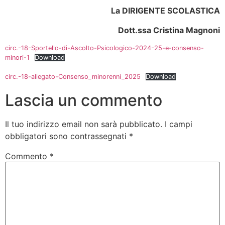
La DIRIGENTE SCOLASTICA
Dott.ssa Cristina Magnoni
circ.-18-Sportello-di-Ascolto-Psicologico-2024-25-e-consenso-
minori-1
Download
circ.-18-allegato-Consenso_minorenni_2025
Download
Lascia un commento
Il tuo indirizzo email non sarà pubblicato.
I campi
obbligatori sono contrassegnati
*
Commento
*