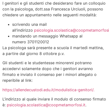
I genitori e gli studenti che desiderano fare un colloquio
con la psicologa, dott.ssa Francesca Urciuoli, possono
chiedere un appuntamento nelle seguenti modalità:
scrivendo una mail
all’indirizzo
psicologia.scolastica@coopmetamorfosi.
mandando un messaggio Whatsapp al
numero 3701120012
La psicologa sarà presente a scuola il martedì mattina,
a partire dal giorno 8 ottobre p.v.
Gli studenti e le studentesse minorenni potranno
accedervi solamente dopo che i genitori avranno
firmato e inviato il consenso per i minori allegato o
reperibile al link:
https://allendecustodi.edu.it/modulistica-genitori/.
L’indirizzo al quale inviare il modulo di consenso firmato
è:
psicologia.scolastica@coopmetamorfosi.it
.