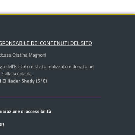
SPONSABILE DEI CONTENUTI DEL SITO
t.ssa Cristina Magnoni
logo dell’Istituto è stato realizzato e donato nel
3 alla scuola da:
 El Kader Shady (5°C)
hiarazione di accessibilità
RR