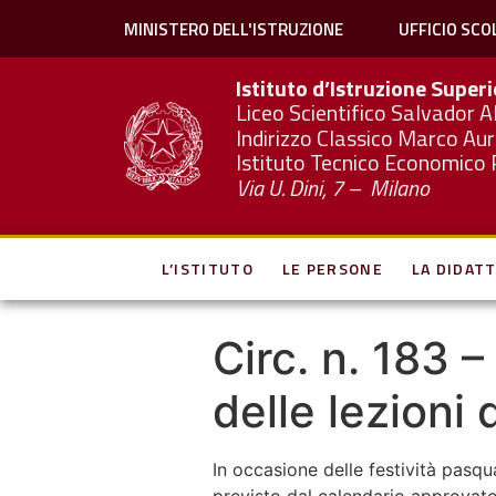
MINISTERO DELL'ISTRUZIONE
UFFICIO SCO
Istituto d’Istruzione Super
Liceo Scientifico Salvador A
Indirizzo Classico Marco Aur
Istituto Tecnico Economico 
Via U. Dini, 7 – Milano
L’ISTITUTO
LE PERSONE
LA DIDATT
Circ. n. 183 
delle lezioni d
In occasione delle festività pasq