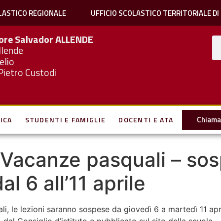
LASTICO REGIONALE
UFFICIO SCOLASTICO TERRITORIALE DI
iore Salvador
ALLENDE
llende
elio
Pietro Custodi
Chiama 
ICA
STUDENTI E FAMIGLIE
DOCENTI E ATA
– Vacanze pasquali – so
al 6 all’11 aprile
uali, le lezioni saranno sospese da giovedì 6 a martedì 11 