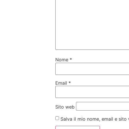
Nome
*
Email
*
Sito web
Salva il mio nome, email e sit