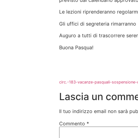
previsto dal calendario approvato 
Le lezioni riprenderanno regolarm
Gli uffici di segreteria rimarranno 
Auguro a tutti di trascorrere sere
Buona Pasqua!
circ.-183-vacanze-pasquali-sospensione-de
Lascia un comm
Il tuo indirizzo email non sarà pub
Commento
*