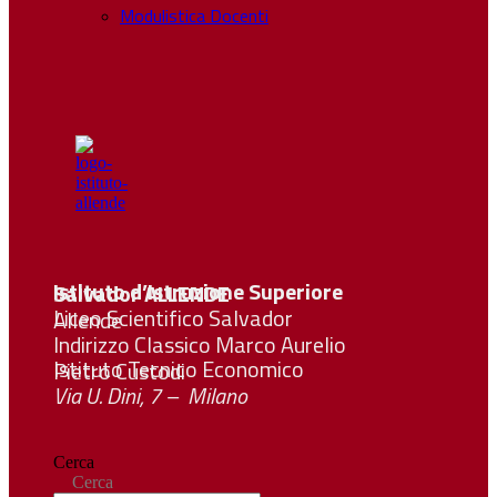
Modulistica Docenti
Istituto d’Istruzione Superiore Salvador
ALLENDE
Liceo Scientifico Salvador Allende
Indirizzo Classico Marco Aurelio
Istituto Tecnico Economico Pietro Custodi
Via U. Dini, 7 – Milano
Cerca
Cerca