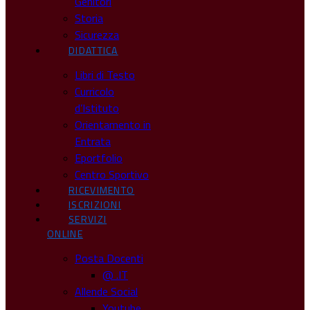
Genitori
Storia
Sicurezza
DIDATTICA
Libri di Testo
Curricolo
d’Istituto
Orientamento in
Entrata
Eportfolio
Centro Sportivo
RICEVIMENTO
ISCRIZIONI
SERVIZI
ONLINE
Posta Docenti
@ .IT
Allende Social
Youtube