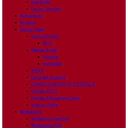
Eportfolio
Centro Sportivo
Ricevimento
Iscrizioni
Servizi Online
Posta Docenti
@ .IT
Allende Social
Youtube
Instagram
NOIPA
Carta del Docente
CURRICULUM DELLO STUDENTE
Portale PCTO
Portale Educazione Civica
Istanze Online
Modulistica
Modulistica Genitori
Modulistica ATA