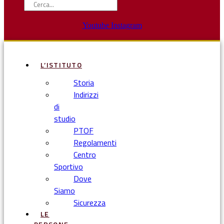
Youtube
Instagram
L’ISTITUTO
Storia
Indirizzi
di
studio
PTOF
Regolamenti
Centro
Sportivo
Dove
Siamo
Sicurezza
LE