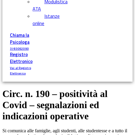
Modulistica
ATA
Istanze
online
Chiama la
Psicologa
3783092090
Registro
Elettronico
Vai al Registro
Elettronico
Circ. n. 190 – positività al
Covid – segnalazioni ed
indicazioni operative
Si comunica alle famiglie, agli studenti, alle studentesse e a tutto il