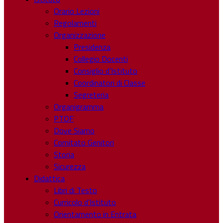
Orario Lezioni
Regolamenti
Organizzazione
Presidenza
Collegio Docenti
Consiglio d’Istituto
Coordinatori di Classe
Segreteria
Organigramma
PTOF
Dove Siamo
Comitato Genitori
Storia
Sicurezza
Didattica
Libri di Testo
Curricolo d’Istituto
Orientamento in Entrata