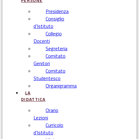
PERSONE
Presidenza
Consiglio
d’Istituto
Collegio
Docenti
Segreteria
Comitato
Genitori
Comitato
Studentesco
Organigramma
LA
DIDATTICA
Orario
Lezioni
Curricolo
d’Istituto