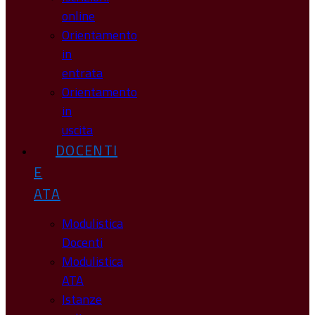
online
Orientamento
in
entrata
Orientamento
in
uscita
DOCENTI
E
ATA
Modulistica
Docenti
Modulistica
ATA
Istanze