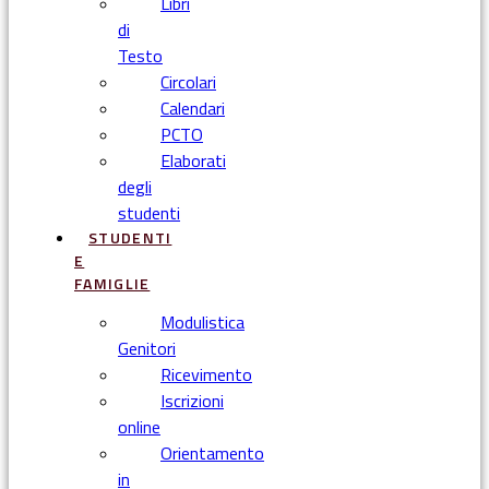
Libri
di
Testo
Circolari
Calendari
PCTO
Elaborati
degli
studenti
STUDENTI
E
FAMIGLIE
Modulistica
Genitori
Ricevimento
Iscrizioni
online
Orientamento
in