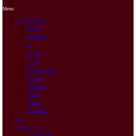
Menu
L’ISTITUTO
Storia
Indirizzi
di
studio
PTOF
Regolamenti
Centro
Sportivo
Dove
Siamo
Sicurezza
LE
PERSONE
Presidenza