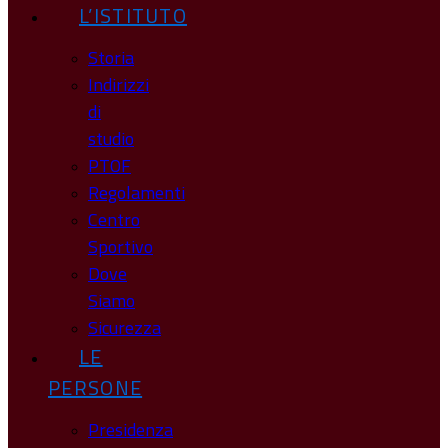
L’ISTITUTO
Storia
Indirizzi
di
studio
PTOF
Regolamenti
Centro
Sportivo
Dove
Siamo
Sicurezza
LE
PERSONE
Presidenza