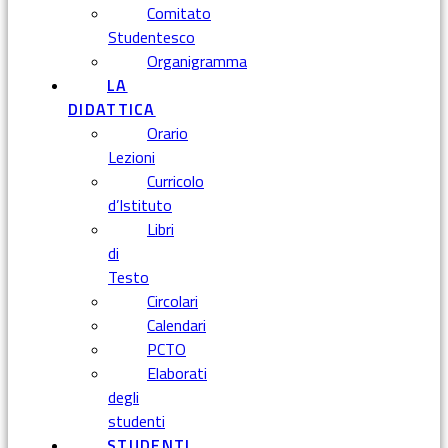
Comitato
Studentesco
Organigramma
LA
DIDATTICA
Orario
Lezioni
Curricolo
d’Istituto
Libri
di
Testo
Circolari
Calendari
PCTO
Elaborati
degli
studenti
STUDENTI