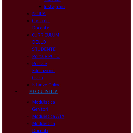
Instagram
NOIPA
Carta del
Docente
CURRICULUM
DELLO
STUDENTE
Portale PCTO
Portale
Educazione
Civica
Istanze Online
MODULISTICA
Modulistica
Genitori
Modulistica ATA
Modulistica
Docenti