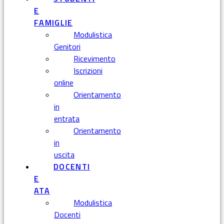
E
FAMIGLIE
Modulistica
Genitori
Ricevimento
Iscrizioni
online
Orientamento
in
entrata
Orientamento
in
uscita
DOCENTI
E
ATA
Modulistica
Docenti