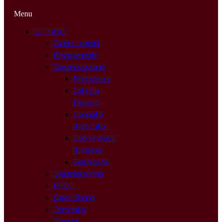
Menu
ISTITUTO
Orario Lezioni
Regolamenti
Organizzazione
Presidenza
Collegio
Docenti
Consiglio
d’Istituto
Coordinatori
di Classe
Segreteria
Organigramma
PTOF
Dove Siamo
Comitato
Genitori