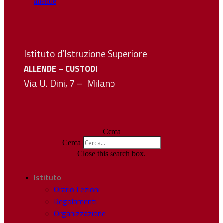
Istituto d’Istruzione Superiore
ALLENDE – CUSTODI
Via U. Dini, 7 – Milano
Cerca
Cerca
Close this search box.
Istituto
Orario Lezioni
Regolamenti
Organizzazione