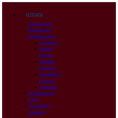
ISTITUTO
Orario Lezioni
Regolamenti
Organizzazione
Presidenza
Collegio
Docenti
Consiglio
d’Istituto
Coordinatori
di Classe
Segreteria
Organigramma
PTOF
Dove Siamo
Comitato