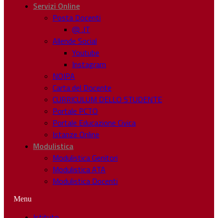
Servizi Online
Posta Docenti
@ .IT
Allende Social
Youtube
Instagram
NOIPA
Carta del Docente
CURRICULUM DELLO STUDENTE
Portale PCTO
Portale Educazione Civica
Istanze Online
Modulistica
Modulistica Genitori
Modulistica ATA
Modulistica Docenti
Menu
Istituto