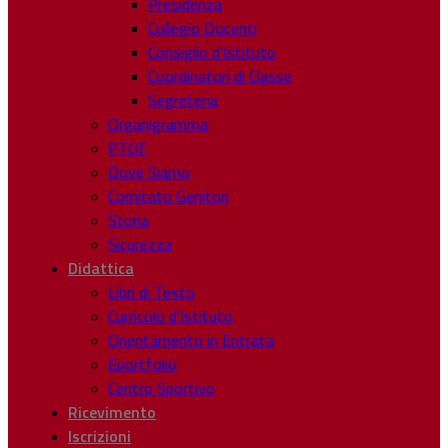
Presidenza
Collegio Docenti
Consiglio d’Istituto
Coordinatori di Classe
Segreteria
Organigramma
PTOF
Dove Siamo
Comitato Genitori
Storia
Sicurezza
Didattica
Libri di Testo
Curricolo d’Istituto
Orientamento in Entrata
Eportfolio
Centro Sportivo
Ricevimento
Iscrizioni