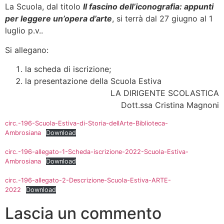
La Scuola, dal titolo
Il fascino dell’iconografia: appunti
per leggere un’opera d’arte
, si terrà dal 27 giugno al 1
luglio p.v..
Si allegano:
la scheda di iscrizione;
la presentazione della Scuola Estiva
LA DIRIGENTE SCOLASTICA
Dott.ssa Cristina Magnoni
circ.-196-Scuola-Estiva-di-Storia-dellArte-Biblioteca-
Ambrosiana
Download
circ.-196-allegato-1-Scheda-iscrizione-2022-Scuola-Estiva-
Ambrosiana
Download
circ.-196-allegato-2-Descrizione-Scuola-Estiva-ARTE-
2022
Download
Lascia un commento