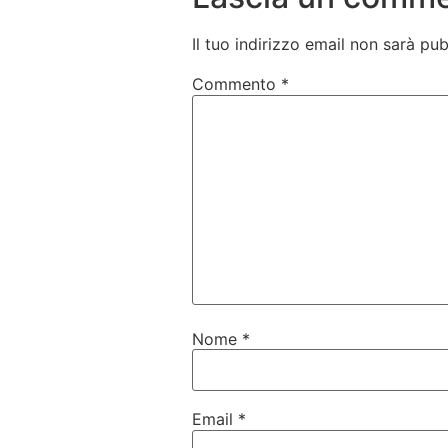
Il tuo indirizzo email non sarà pub
Commento
*
Nome
*
Email
*