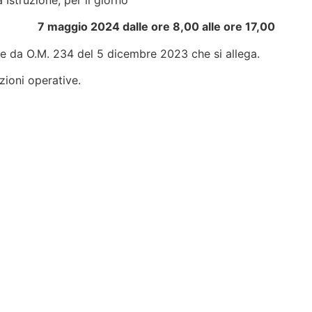
 Istruzione, per il giorno
7 maggio 2024 dalle ore 8,00 alle ore 17,00
e da O.M. 234 del 5 dicembre 2023 che si allega.
ioni operative.