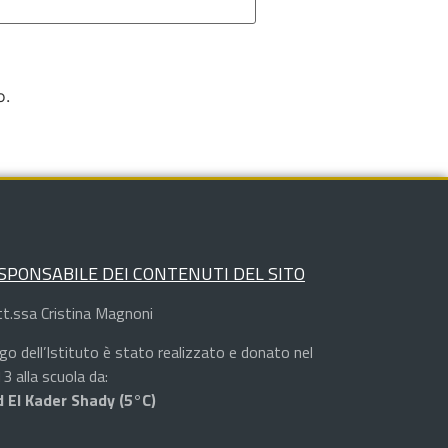
o.
SPONSABILE DEI CONTENUTI DEL SITO
t.ssa Cristina Magnoni
logo dell’Istituto è stato realizzato e donato nel
3 alla scuola da:
 El Kader Shady (5°C)