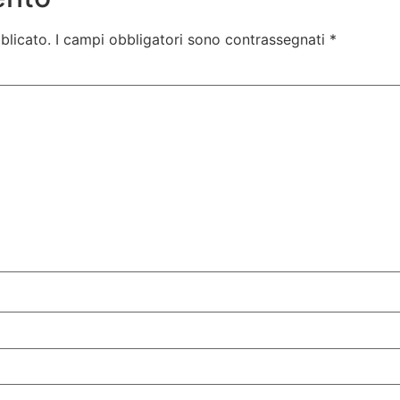
blicato.
I campi obbligatori sono contrassegnati
*