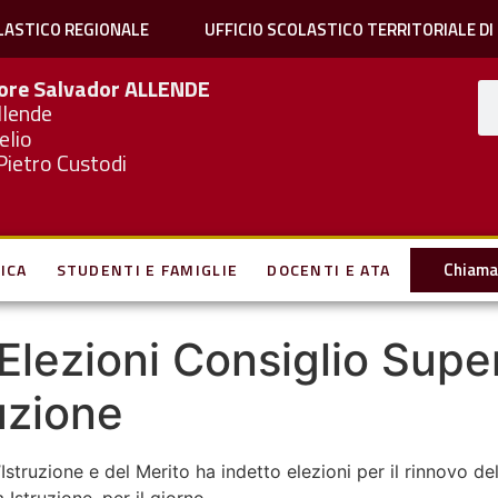
LASTICO REGIONALE
UFFICIO SCOLASTICO TERRITORIALE DI
iore Salvador
ALLENDE
llende
elio
Pietro Custodi
Chiama 
ICA
STUDENTI E FAMIGLIE
DOCENTI E ATA
 Elezioni Consiglio Supe
uzione
’Istruzione e del Merito ha indetto elezioni per il rinnovo d