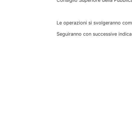
Consiglio Superiore della Pubblica
Le operazioni si svolgeranno com
Seguiranno con successive indicaz