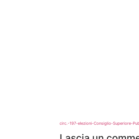
circ.-197-elezioni-Consiglio-Superiore-Pub
Lascia un comm