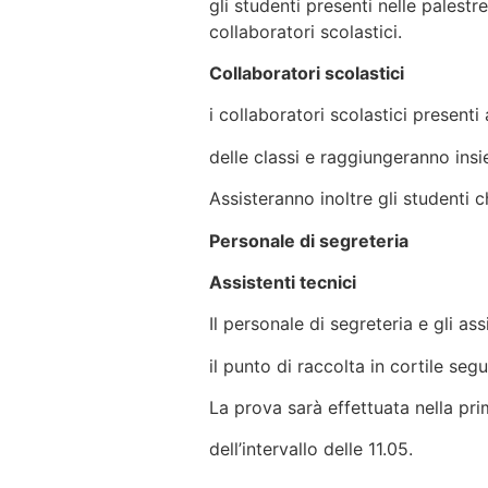
gli studenti presenti nelle palest
collaboratori scolastici.
Collaboratori scolasti
i collaboratori scolastici presenti
delle classi e raggiungeranno insie
Assisteranno inoltre gli studenti 
Personale di segreteria
Assistenti tecn
Il personale di segreteria e gli as
il punto di raccolta in cortile se
La prova sarà effettuata nella pr
dell’intervallo delle 11.05.