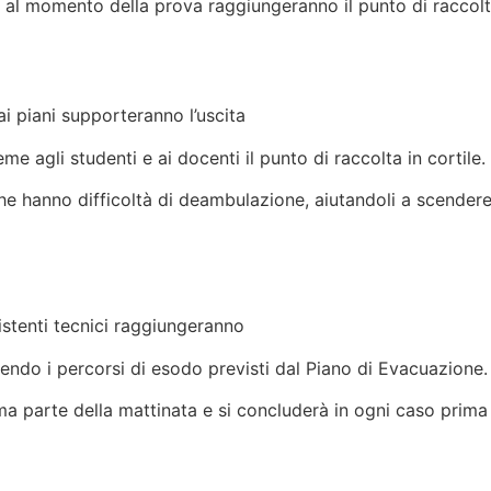
re al momento della prova raggiungeranno il punto di raccolt
ci
 ai piani supporteranno l’uscita
me agli studenti e ai docenti il punto di raccolta in cortile.
che hanno difficoltà di deambulazione, aiutandoli a scendere
ici
sistenti tecnici raggiungeranno
guendo i percorsi di esodo previsti dal Piano di Evacuazione.
ima parte della mattinata e si concluderà in ogni caso prima