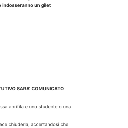
to indosseranno un gilet
ITUTIVO SARA’ COMUNICATO
sa aprifila e uno studente o una
nvece chiuderla, accertandosi che