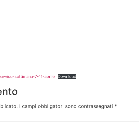
avviso-settimana-7-11-aprile
Download
ento
blicato.
I campi obbligatori sono contrassegnati
*