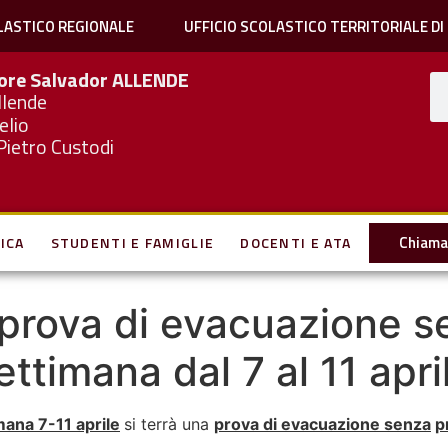
LASTICO REGIONALE
UFFICIO SCOLASTICO TERRITORIALE DI
iore Salvador
ALLENDE
llende
elio
Pietro Custodi
Chiama 
ICA
STUDENTI E FAMIGLIE
DOCENTI E ATA
– prova di evacuazione 
ettimana dal 7 al 11 apri
mana 7-11 aprile
si terrà una
prova di evacuazione senza
p