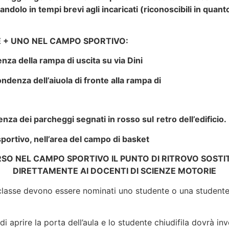
olo in tempi brevi agli incaricati (riconoscibili in quan
E + UNO NEL CAMPO SPORTIVO:
nza della rampa di uscita su via Dini
denza dell’aiuola di fronte alla rampa di
enza dei parcheggi segnati in rosso sul
retro dell’edificio.
ortivo, nell’area del campo di basket
ORSO NEL CAMPO SPORTIVO IL PUNTO DI RITROVO SOST
DIRETTAMENTE AI DOCENTI DI SCIENZE MOTORIE
classe devono essere nominati uno studente o una studentes
di aprire la porta dell’aula e lo studente chiudifila dovrà i