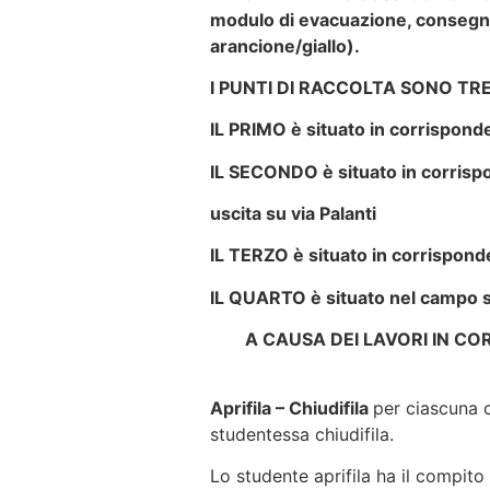
modulo di evacuazione, consegnand
arancione/giallo).
I PUNTI DI RACCOLTA SONO TR
IL PRIMO è situato in corrisponde
IL SECONDO è situato in corrispon
uscita su via Palanti
IL TERZO è situato in corrispond
IL QUARTO è situato nel campo sp
A CAUSA DEI LAVORI IN C
Aprifila – Chiudifila
per ciascuna 
studentessa chiudifila.
Lo studente aprifila ha il compito 