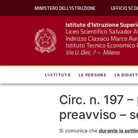
MINISTERO DELL'ISTRUZIONE
UFFICIO SCO
Istituto d’Istruzione Super
Liceo Scientifico Salvador A
Indirizzo Classico Marco Aur
Istituto Tecnico Economico 
Via U. Dini, 7 – Milano
L’ISTITUTO
LE PERSONE
LA DIDATT
Circ. n. 197 
preavviso – s
Si comunica che
durante la setti