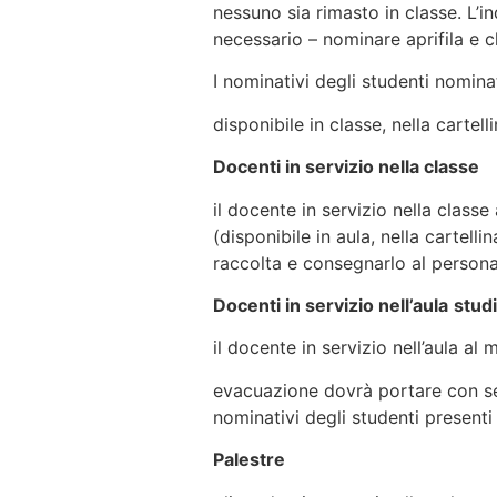
nessuno sia rimasto in classe. L’i
necessario – nominare aprifila e ch
I nominativi degli studenti nomin
disponibile in classe, nella cartel
Docenti in servizio nella classe
il docente in servizio nella clas
(disponibile in aula, nella cartelli
raccolta e consegnarlo al persona
Docenti in servizio nell’aula
stu
il docente in servizio nell’aula a
evacuazione dovrà portare con sé 
nominativi degli studenti presenti 
Palest