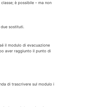
i classe; è possibile – ma non
 due sostituti.
 sé il modulo di evacuazione
opo aver raggiunto il punto di
da di trascrivere sul modulo i