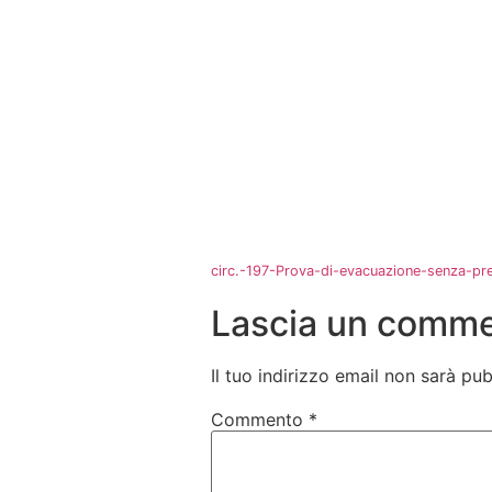
circ.-197-Prova-di-evacuazione-senza-pre
Lascia un comm
Il tuo indirizzo email non sarà pub
Commento
*