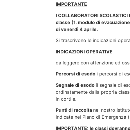
IMPORTANTE
I COLLABORATORI SCOLASTICI IN SE
classe (1. modulo di evacuazione
di venerdì 4 aprile.
Si trascrivono le indicazioni oper
INDICAZIONI OPERATIVE
da leggere con attenzione ed os
Percorsi di esodo
i percorsi di es
Segnale di esodo
il segnale di e
ordinatamente dalla propria classe
in cortile.
Punti di raccolta
nel nostro istitu
indicate nel Piano di Emergenza (s
IMPORTANTE: le classi dovranno r