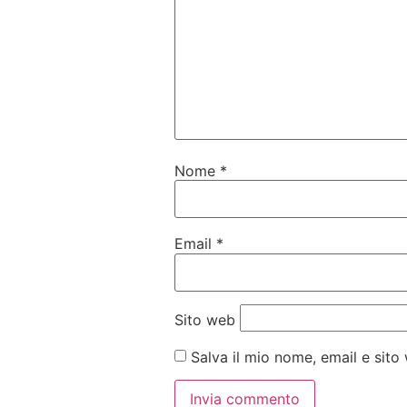
Nome
*
Email
*
Sito web
Salva il mio nome, email e sit