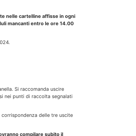
elle cartelline affisse in ogni
duli mancanti entro le ore 14.00
2024.
panella. Si raccomanda uscire
i nei punti di raccolta segnalati
in corrispondenza delle tre uscite
ovranno compilare subito il