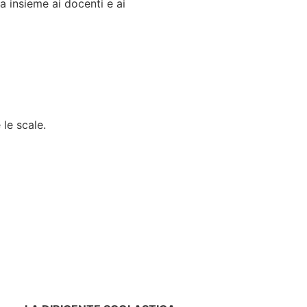
a insieme ai docenti e ai
 le scale.