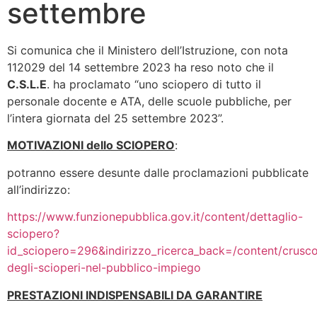
settembre
Si comunica che il Ministero dell’Istruzione, con nota
112029 del 14 settembre 2023 ha reso noto che il
C.S.L.E
. ha proclamato “uno sciopero di tutto il
personale docente e ATA, delle scuole pubbliche, per
l’intera giornata del 25 settembre 2023”.
MOTIVAZIONI dello SCIOPERO
:
potranno essere desunte dalle proclamazioni pubblicate
all’indirizzo:
https://www.funzionepubblica.gov.it/content/dettaglio-
sciopero?
id_sciopero=296&indirizzo_ricerca_back=/content/crusco
degli-scioperi-nel-pubblico-impiego
PRESTAZIONI INDISPENSABILI DA GARANTIRE