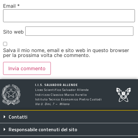
Email
*
Sito web
Salva il mio nome, email e sito web in questo browser
per la prossima volta che commento.
I.I.S. SALVADOR ALLENDE
Liceo Scientifico Salvador Allende
Indirizzo Classico Marco Aurelio
Istituto Tecnico Economico Pietro Custodi
Via U. Dini, 7 – Milano
Contatti
Responsabile contenuti del sito