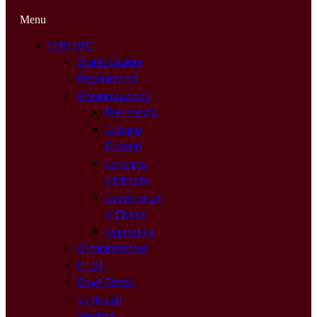
Menu
ISTITUTO
Orario Lezioni
Regolamenti
Organizzazione
Presidenza
Collegio
Docenti
Consiglio
d’Istituto
Coordinatori
di Classe
Segreteria
Organigramma
PTOF
Dove Siamo
Comitato
Genitori