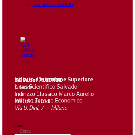
Modulistica Docenti
Istituto d’Istruzione Superiore Salvador
ALLENDE
Liceo Scientifico Salvador Allende
Indirizzo Classico Marco Aurelio
Istituto Tecnico Economico Pietro Custodi
Via U. Dini, 7 – Milano
Cerca
Cerca