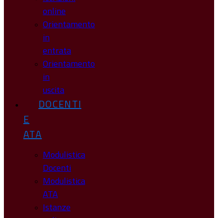
online
Orientamento
in
entrata
Orientamento
in
uscita
DOCENTI
E
ATA
Modulistica
Docenti
Modulistica
ATA
Istanze