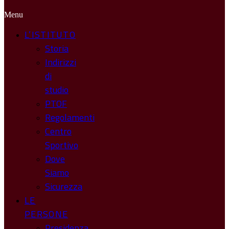
Menu
L’ISTITUTO
Storia
Indirizzi
di
studio
PTOF
Regolamenti
Centro
Sportivo
Dove
Siamo
Sicurezza
LE
PERSONE
Presidenza