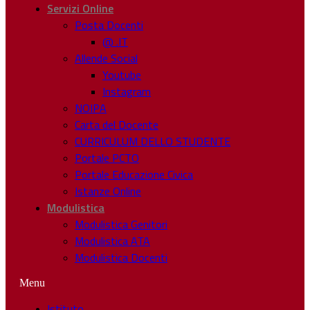
Servizi Online
Posta Docenti
@ .IT
Allende Social
Youtube
Instagram
NOIPA
Carta del Docente
CURRICULUM DELLO STUDENTE
Portale PCTO
Portale Educazione Civica
Istanze Online
Modulistica
Modulistica Genitori
Modulistica ATA
Modulistica Docenti
Menu
Istituto