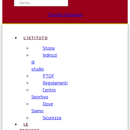
Youtube
Instagram
L’ISTITUTO
Storia
Indirizzi
di
studio
PTOF
Regolamenti
Centro
Sportivo
Dove
Siamo
Sicurezza
LE