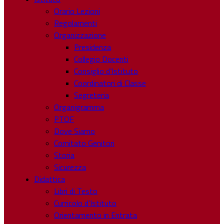
Orario Lezioni
Regolamenti
Organizzazione
Presidenza
Collegio Docenti
Consiglio d’Istituto
Coordinatori di Classe
Segreteria
Organigramma
PTOF
Dove Siamo
Comitato Genitori
Storia
Sicurezza
Didattica
Libri di Testo
Curricolo d’Istituto
Orientamento in Entrata