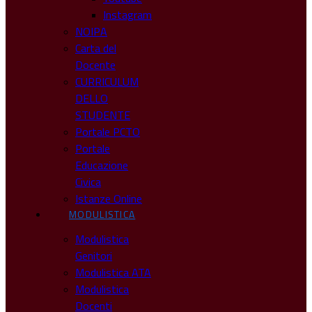
Instagram
NOIPA
Carta del
Docente
CURRICULUM
DELLO
STUDENTE
Portale PCTO
Portale
Educazione
Civica
Istanze Online
MODULISTICA
Modulistica
Genitori
Modulistica ATA
Modulistica
Docenti