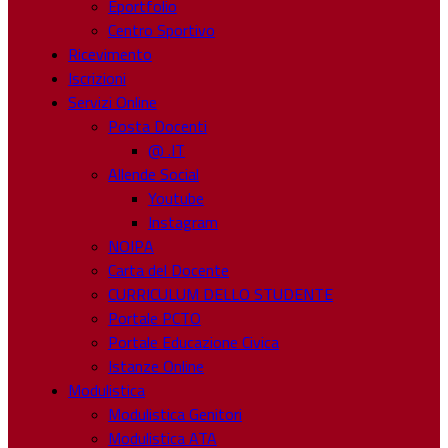
Eportfolio
Centro Sportivo
Ricevimento
Iscrizioni
Servizi Online
Posta Docenti
@ .IT
Allende Social
Youtube
Instagram
NOIPA
Carta del Docente
CURRICULUM DELLO STUDENTE
Portale PCTO
Portale Educazione Civica
Istanze Online
Modulistica
Modulistica Genitori
Modulistica ATA