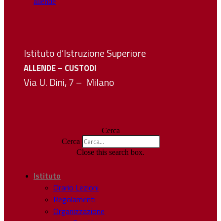
Istituto d’Istruzione Superiore
ALLENDE – CUSTODI
Via U. Dini, 7 – Milano
Cerca
Cerca
Close this search box.
Istituto
Orario Lezioni
Regolamenti
Organizzazione