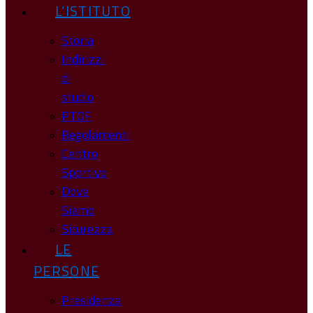
L’ISTITUTO
Storia
Indirizzi
di
studio
PTOF
Regolamenti
Centro
Sportivo
Dove
Siamo
Sicurezza
LE
PERSONE
Presidenza