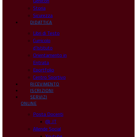
Genitori
Storia
Sicurezza
DIDATTICA
Libri di Testo
Curricolo
d’Istituto
Orientamento in
Entrata
Eportfolio
Centro Sportivo
RICEVIMENTO
ISCRIZIONI
SERVIZI
ONLINE
Posta Docenti
@ .IT
Allende Social
Youtube