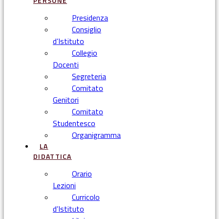
PERSONE
Presidenza
Consiglio
d’Istituto
Collegio
Docenti
Segreteria
Comitato
Genitori
Comitato
Studentesco
Organigramma
LA
DIDATTICA
Orario
Lezioni
Curricolo
d’Istituto