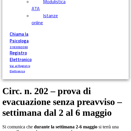
Modulistica
ATA
Istanze
online
Chiama la
Psicologa
3783092090
Registro
Elettronico
Vai al Registro
Elettronico
Circ. n. 202 – prova di
evacuazione senza preavviso –
settimana dal 2 al 6 maggio
Si comunica che
durante la settimana 2-6 maggio
si terrà una