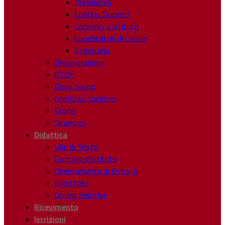
Presidenza
Collegio Docenti
Consiglio d’Istituto
Coordinatori di Classe
Segreteria
Organigramma
PTOF
Dove Siamo
Comitato Genitori
Storia
Sicurezza
Didattica
Libri di Testo
Curricolo d’Istituto
Orientamento in Entrata
Eportfolio
Centro Sportivo
Ricevimento
Iscrizioni