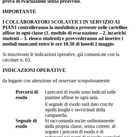
prova di evacuazione senza preavviso
.
IMPORTANTE
I COLLABORATORI SCOLASTICI IN SERVIZIO AI
PIANI controlleranno la modulistica presente nelle cartelline
affisse in ogni classe (1. modulo di evacuazione – 2. incarichi
studenti – 3. elenco studenti) e provvederanno ad inserire i
moduli mancanti entro le ore 10.30 di lunedì 2 maggio.
Si trascrivono le indicazioni operative, già comunicate con la
circolare n. 63.
INDICAZIONI OPERATIVE
da leggere con attenzione ed osservare scrupolosamente
Percorsi di
i percorsi di esodo sono indicati sulle
esodo
piantine affisse in ogni aula.
il segnale di esodo sarà dato con tre
squilli lunghi e ravvicinati della
campanella.
Segnale di
Si raccomanda uscire ordinatamente
esodo
dalla propria classe, senza correre, di
seguire i percorsi di esodo e di