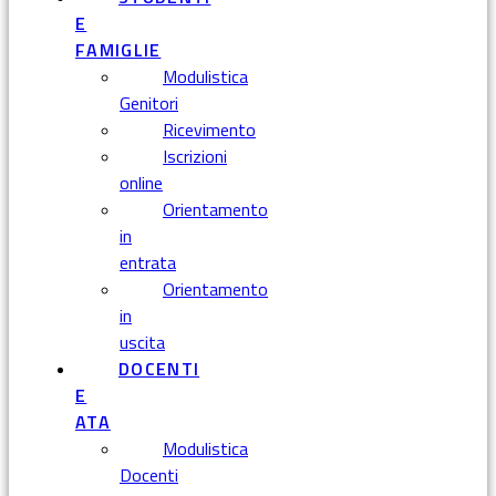
E
FAMIGLIE
Modulistica
Genitori
Ricevimento
Iscrizioni
online
Orientamento
in
entrata
Orientamento
in
uscita
DOCENTI
E
ATA
Modulistica
Docenti