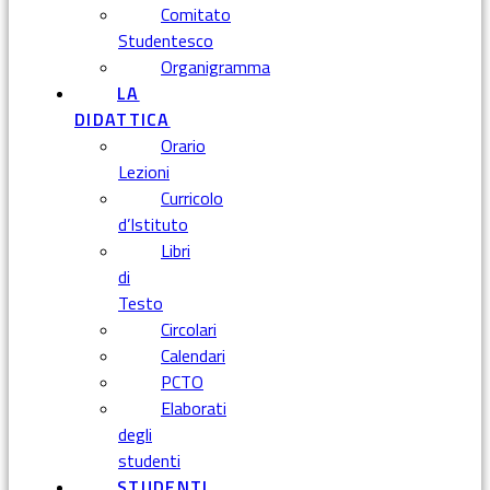
Comitato
Studentesco
Organigramma
LA
DIDATTICA
Orario
Lezioni
Curricolo
d’Istituto
Libri
di
Testo
Circolari
Calendari
PCTO
Elaborati
degli
studenti
STUDENTI