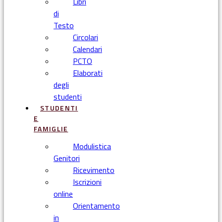
Libri
di
Testo
Circolari
Calendari
PCTO
Elaborati
degli
studenti
STUDENTI
E
FAMIGLIE
Modulistica
Genitori
Ricevimento
Iscrizioni
online
Orientamento
in