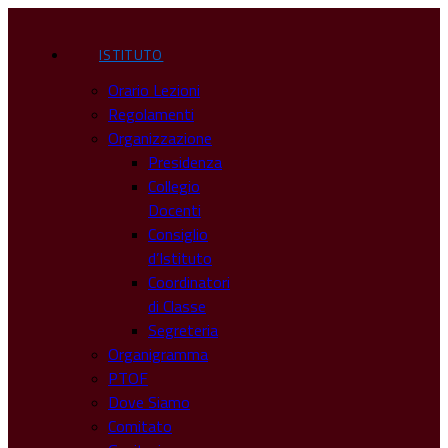
ISTITUTO
Orario Lezioni
Regolamenti
Organizzazione
Presidenza
Collegio
Docenti
Consiglio
d’Istituto
Coordinatori
di Classe
Segreteria
Organigramma
PTOF
Dove Siamo
Comitato