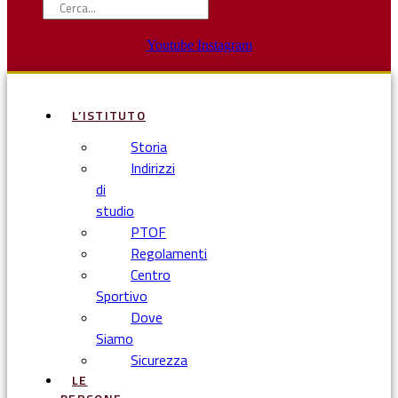
Youtube
Instagram
L’ISTITUTO
Storia
Indirizzi
di
studio
PTOF
Regolamenti
Centro
Sportivo
Dove
Siamo
Sicurezza
LE