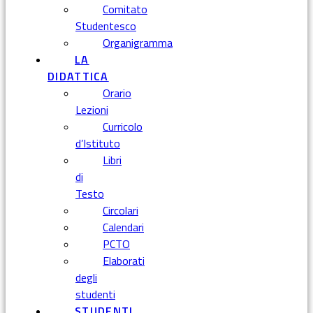
Comitato
Studentesco
Organigramma
LA
DIDATTICA
Orario
Lezioni
Curricolo
d’Istituto
Libri
di
Testo
Circolari
Calendari
PCTO
Elaborati
degli
studenti
STUDENTI