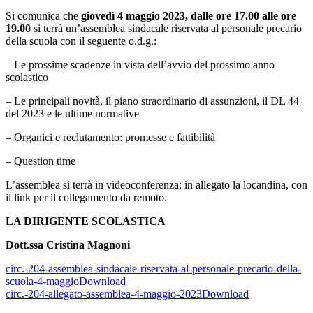
Si comunica che
giovedì 4 maggio 2023, dalle ore 17.00 alle ore
19.00
si terrà un’assemblea sindacale riservata al personale precario
della scuola con il seguente o.d.g.:
– Le prossime scadenze in vista dell’avvio del prossimo anno
scolastico
– Le principali novità, il piano straordinario di assunzioni, il DL 44
del 2023 e le ultime normative
– Organici e reclutamento: promesse e fattibilità
– Question time
L’assemblea si terrà in videoconferenza; in allegato la locandina, con
il link per il collegamento da remoto.
LA DIRIGENTE SCOLASTICA
Dott.ssa Cristina Magnoni
circ.-204-assemblea-sindacale-riservata-al-personale-precario-della-
scuola-4-maggio
Download
circ.-204-allegato-assemblea-4-maggio-2023
Download