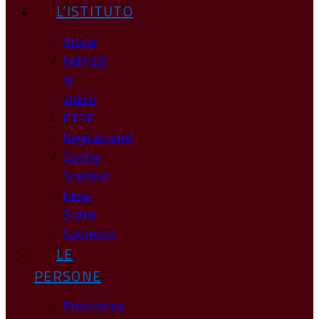
L’ISTITUTO
Storia
Indirizzi
di
studio
PTOF
Regolamenti
Centro
Sportivo
Dove
Siamo
Sicurezza
LE
PERSONE
Presidenza