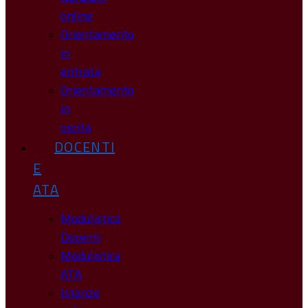
online
Orientamento
in
entrata
Orientamento
in
uscita
DOCENTI
E
ATA
Modulistica
Docenti
Modulistica
ATA
Istanze