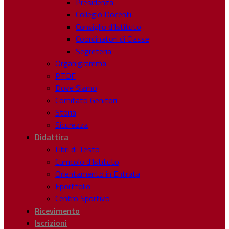
Presidenza
Collegio Docenti
Consiglio d’Istituto
Coordinatori di Classe
Segreteria
Organigramma
PTOF
Dove Siamo
Comitato Genitori
Storia
Sicurezza
Didattica
Libri di Testo
Curricolo d’Istituto
Orientamento in Entrata
Eportfolio
Centro Sportivo
Ricevimento
Iscrizioni