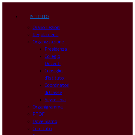
ISTITUTO
Orario Lezioni
Regolamenti
Organizzazione
Presidenza
Collegio
Docenti
Consiglio
d’Istituto
Coordinatori
di Classe
Segreteria
Organigramma
PTOF
Dove Siamo
Comitato