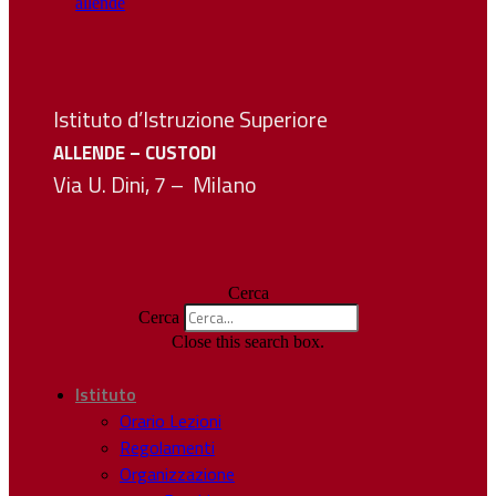
Istituto d’Istruzione Superiore
ALLENDE – CUSTODI
Via U. Dini, 7 – Milano
Cerca
Cerca
Close this search box.
Istituto
Orario Lezioni
Regolamenti
Organizzazione