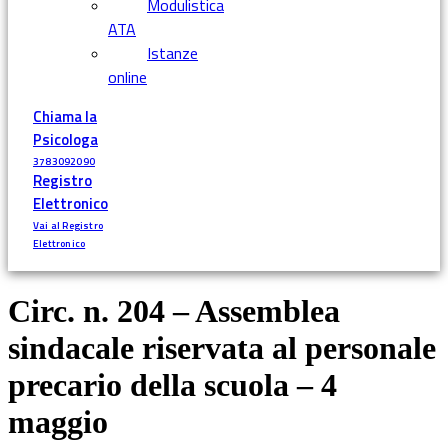
Modulistica
ATA
Istanze
online
Chiama la
Psicologa
3783092090
Registro
Elettronico
Vai al Registro
Elettronico
Circ. n. 204 – Assemblea
sindacale riservata al personale
precario della scuola – 4
maggio