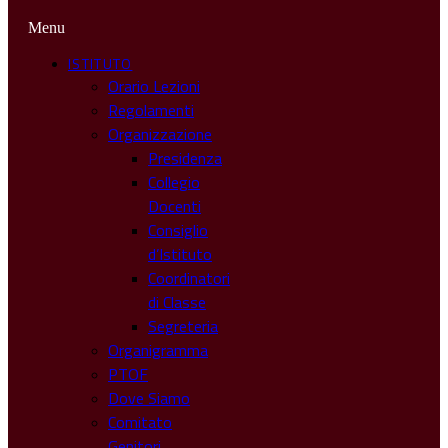
Menu
ISTITUTO
Orario Lezioni
Regolamenti
Organizzazione
Presidenza
Collegio
Docenti
Consiglio
d’Istituto
Coordinatori
di Classe
Segreteria
Organigramma
PTOF
Dove Siamo
Comitato
Genitori