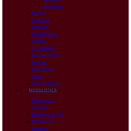
Instagram
NOIPA
Carta del
Docente
CURRICULUM
DELLO
STUDENTE
Portale PCTO
Portale
Educazione
Civica
Istanze Online
MODULISTICA
Modulistica
Genitori
Modulistica ATA
Modulistica
Docenti