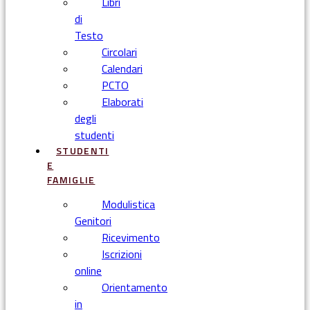
Libri
di
Testo
Circolari
Calendari
PCTO
Elaborati
degli
studenti
STUDENTI
E
FAMIGLIE
Modulistica
Genitori
Ricevimento
Iscrizioni
online
Orientamento
in