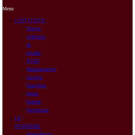
Menu
L’ISTITUTO
Storia
Indirizzi
di
studio
PTOF
Regolamenti
Centro
Sportivo
Dove
Siamo
Sicurezza
LE
PERSONE
Presidenza