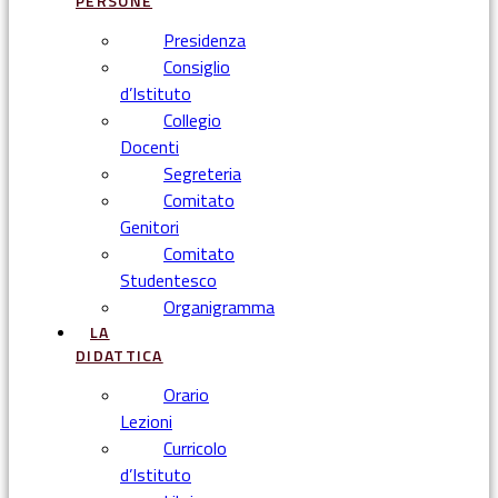
PERSONE
Presidenza
Consiglio
d’Istituto
Collegio
Docenti
Segreteria
Comitato
Genitori
Comitato
Studentesco
Organigramma
LA
DIDATTICA
Orario
Lezioni
Curricolo
d’Istituto