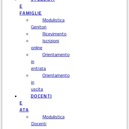
E
FAMIGLIE
Modulistica
Genitori
Ricevimento
Iscrizioni
online
Orientamento
in
entrata
Orientamento
in
uscita
DOCENTI
E
ATA
Modulistica
Docenti