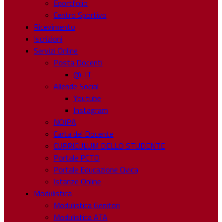
Eportfolio
Centro Sportivo
Ricevimento
Iscrizioni
Servizi Online
Posta Docenti
@ .IT
Allende Social
Youtube
Instagram
NOIPA
Carta del Docente
CURRICULUM DELLO STUDENTE
Portale PCTO
Portale Educazione Civica
Istanze Online
Modulistica
Modulistica Genitori
Modulistica ATA