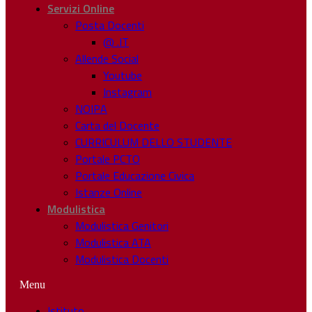
Servizi Online
Posta Docenti
@ .IT
Allende Social
Youtube
Instagram
NOIPA
Carta del Docente
CURRICULUM DELLO STUDENTE
Portale PCTO
Portale Educazione Civica
Istanze Online
Modulistica
Modulistica Genitori
Modulistica ATA
Modulistica Docenti
Menu
Istituto