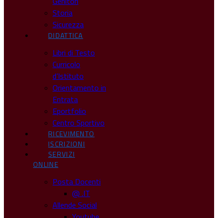
Genitori
Storia
Sicurezza
DIDATTICA
Libri di Testo
Curricolo
d’Istituto
Orientamento in
Entrata
Eportfolio
Centro Sportivo
RICEVIMENTO
ISCRIZIONI
SERVIZI
ONLINE
Posta Docenti
@ .IT
Allende Social
Youtube