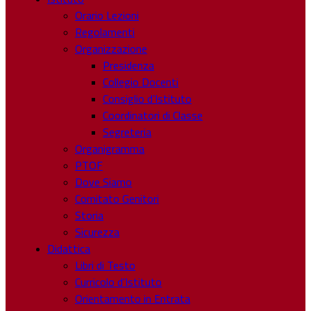
Orario Lezioni
Regolamenti
Organizzazione
Presidenza
Collegio Docenti
Consiglio d’Istituto
Coordinatori di Classe
Segreteria
Organigramma
PTOF
Dove Siamo
Comitato Genitori
Storia
Sicurezza
Didattica
Libri di Testo
Curricolo d’Istituto
Orientamento in Entrata