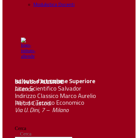
Modulistica Docenti
Istituto d’Istruzione Superiore Salvador
ALLENDE
Liceo Scientifico Salvador Allende
Indirizzo Classico Marco Aurelio
Istituto Tecnico Economico Pietro Custodi
Via U. Dini, 7 – Milano
Cerca
Cerca