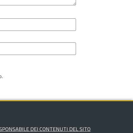
o.
SPONSABILE DEI CONTENUTI DEL SITO