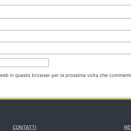
o web in questo browser per la prossima volta che comment
CONTATTI
RE