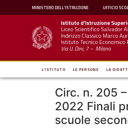
MINISTERO DELL'ISTRUZIONE
UFFICIO SCO
Istituto d’Istruzione Super
Liceo Scientifico Salvador A
Indirizzo Classico Marco Aur
Istituto Tecnico Economico 
Via U. Dini, 7 – Milano
L’ISTITUTO
LE PERSONE
LA DIDATT
Circ. n. 205 
2022 Finali p
scuole seconda