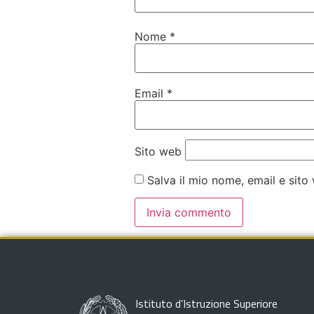
Nome
*
Email
*
Sito web
Salva il mio nome, email e sit
Istituto d’Istruzione Superiore