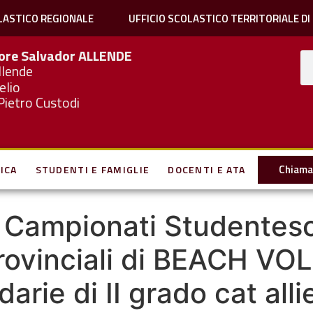
LASTICO REGIONALE
UFFICIO SCOLASTICO TERRITORIALE DI
iore Salvador
ALLENDE
llende
elio
Pietro Custodi
Chiama 
ICA
STUDENTI E FAMIGLIE
DOCENTI E ATA
– Campionati Studentesc
rovinciali di BEACH VOL
rie di II grado cat allie