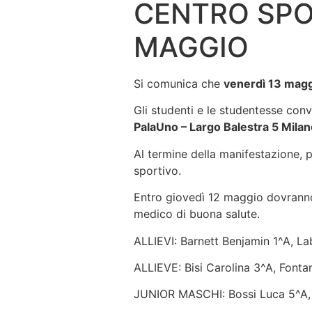
CENTRO SPO
MAGGIO
Si comunica che
venerdì 13 mag
Gli studenti e le studentesse conv
PalaUno – Largo Balestra 5 Milan
Al termine della manifestazione, 
sportivo.
Entro giovedì 12 maggio dovranno 
medico di buona salute.
ALLIEVI: Barnett Benjamin 1^A, L
ALLIEVE: Bisi Carolina 3^A, Fonta
JUNIOR MASCHI: Bossi Luca 5^A, R