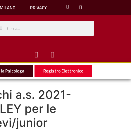
 MILANO
PRIVACY
la Psicologa
Registro Elettronico
hi a.s. 2021-
LEY per le
vi/junior