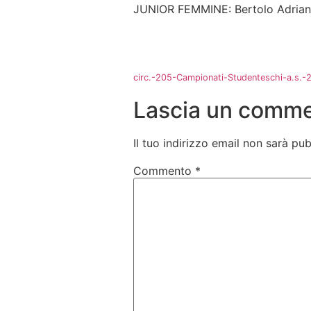
JUNIOR FEMMINE: Bertolo Adriana 
circ.-205-Campionati-Studenteschi-a.s.-2
Lascia un comm
Il tuo indirizzo email non sarà pub
Commento
*