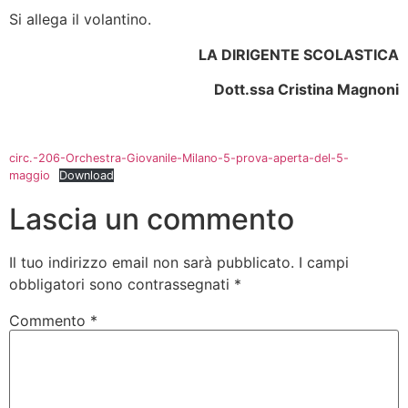
Si allega il volantino.
LA DIRIGENTE SCOLASTICA
Dott.ssa Cristina Magnoni
circ.-206-Orchestra-Giovanile-Milano-5-prova-aperta-del-5-
maggio
Download
Lascia un commento
Il tuo indirizzo email non sarà pubblicato.
I campi
obbligatori sono contrassegnati
*
Commento
*