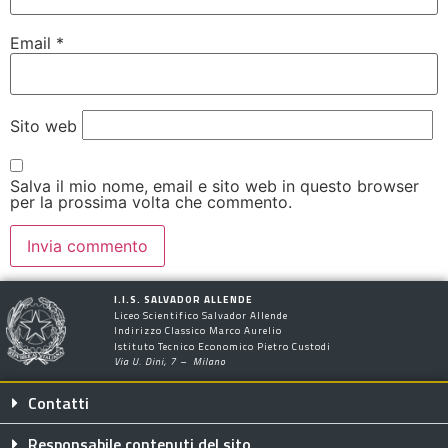
Email
*
Sito web
Salva il mio nome, email e sito web in questo browser
per la prossima volta che commento.
I.I.S. SALVADOR ALLENDE
Liceo Scientifico Salvador Allende
Indirizzo Classico Marco Aurelio
Istituto Tecnico Economico Pietro Custodi
Via U. Dini, 7 – Milano
Contatti
Responsabile contenuti del sito