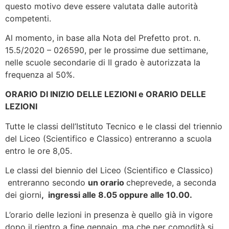
questo motivo deve essere valutata dalle autorità
competenti.
Al momento, in base alla Nota del Prefetto prot. n.
15.5/2020 – 026590, per le prossime due settimane,
nelle scuole secondarie di II grado è autorizzata la
frequenza al 50%.
ORARIO DI INIZIO DELLE LEZIONI e ORARIO DELLE
LEZIONI
Tutte le classi dell’Istituto Tecnico e le classi del triennio
del Liceo (Scientifico e Classico) entreranno a scuola
entro le ore 8,05.
Le classi del biennio del Liceo (Scientifico e Classico)
entreranno secondo
un orario
cheprevede, a seconda
dei giorni
,
ingressi alle 8.05 oppure alle 10.00.
L’orario delle lezioni in presenza è quello già in vigore
dopo il rientro a fine gennaio, ma che per comodità si