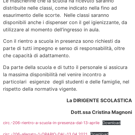
Le mascherine che la scuola ha ricevuto saranno
distribuite nelle classi, come indicato nella fino ad
esaurimento delle scorte. Nelle classi saranno
disponibili anche i dispenser con il gel igienizzante, da
utilizzare al momento dell’ingresso in aula.
Con il rientro a scuola in presenza sono richiesti da
parte di tutti impegno e senso di responsabilità, oltre
che capacità di adattamento.
Da parte della scuola e di tutto il personale si assicura
la massima disponibilità nel venire incontro a
particolari esigenze degli studenti e delle famiglie, nel
rispetto della normativa vigente.
La DIRIGENTE SCOLASTICA
Dott.ssa Cristina Magnoni
circ.-206-rientro-a-scuola-in-presenza-dal-13-aprile
Download
circ.-206-allegato-1-ORARIO-DAL-13.04.2021
Download