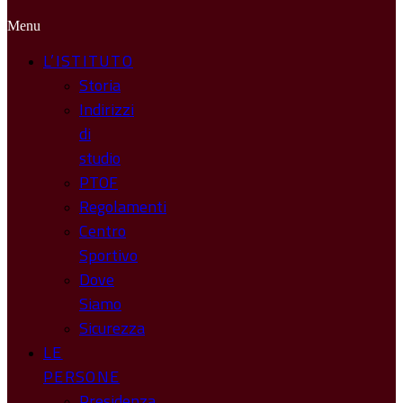
Menu
L’ISTITUTO
Storia
Indirizzi
di
studio
PTOF
Regolamenti
Centro
Sportivo
Dove
Siamo
Sicurezza
LE
PERSONE
Presidenza