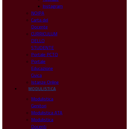
Instagram
NOIPA
Carta del
Docente
CURRICULUM
DELLO
STUDENTE
Portale PCTO
Portale
Educazione
Civica
Istanze Online
MODULISTICA
Modulistica
Genitori
Modulistica ATA
Modulistica
Docenti