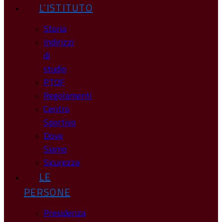
L’ISTITUTO
Storia
Indirizzi
di
studio
PTOF
Regolamenti
Centro
Sportivo
Dove
Siamo
Sicurezza
LE
PERSONE
Presidenza