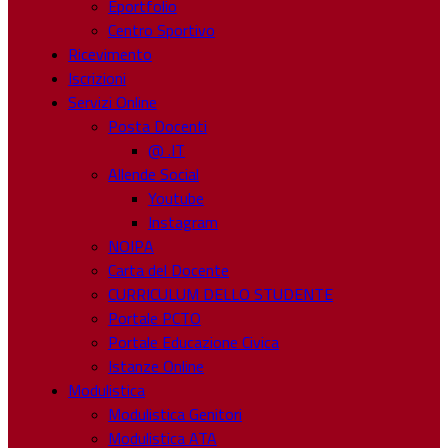
Eportfolio
Centro Sportivo
Ricevimento
Iscrizioni
Servizi Online
Posta Docenti
@ .IT
Allende Social
Youtube
Instagram
NOIPA
Carta del Docente
CURRICULUM DELLO STUDENTE
Portale PCTO
Portale Educazione Civica
Istanze Online
Modulistica
Modulistica Genitori
Modulistica ATA