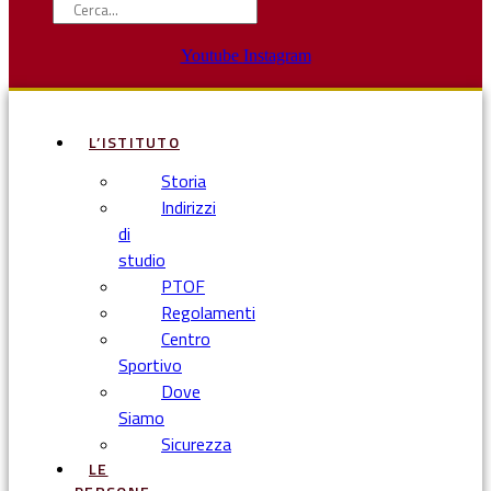
Youtube
Instagram
L’ISTITUTO
Storia
Indirizzi
di
studio
PTOF
Regolamenti
Centro
Sportivo
Dove
Siamo
Sicurezza
LE