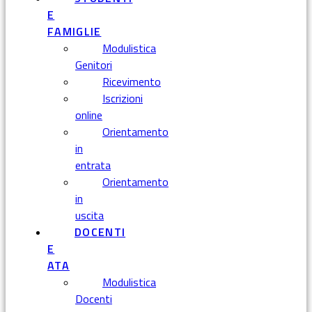
E
FAMIGLIE
Modulistica
Genitori
Ricevimento
Iscrizioni
online
Orientamento
in
entrata
Orientamento
in
uscita
DOCENTI
E
ATA
Modulistica
Docenti