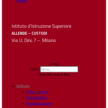
Istituto d’Istruzione Superiore
ALLENDE – CUSTODI
Via U. Dini, 7 – Milano
Cerca
Cerca
Close this search box.
Istituto
Orario Lezioni
Regolamenti
Organizzazione