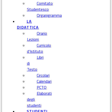
Comitato
Studentesco
Organigramma
LA
DIDATTICA
Orario
Lezioni
Curricolo
d’Istituto
Libri
di
Testo
Circolari
Calendari
PCTO
Elaborati
degli
studenti
STUDENTI