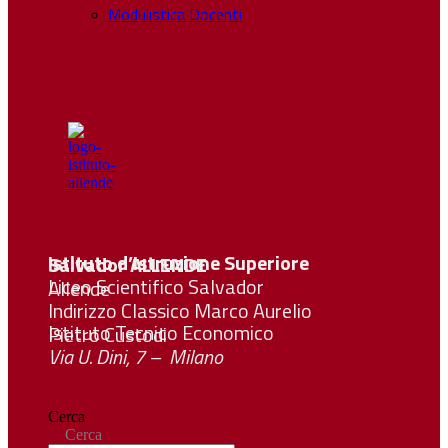
Modulistica Docenti
Istituto d’Istruzione Superiore Salvador
ALLENDE
Liceo Scientifico Salvador Allende
Indirizzo Classico Marco Aurelio
Istituto Tecnico Economico Pietro Custodi
Via U. Dini, 7 – Milano
Cerca
Cerca