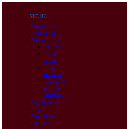
ISTITUTO
Orario Lezioni
Regolamenti
Organizzazione
Presidenza
Collegio
Docenti
Consiglio
d’Istituto
Coordinatori
di Classe
Segreteria
Organigramma
PTOF
Dove Siamo
Comitato