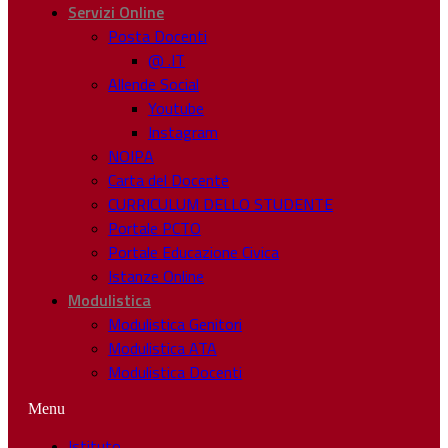
Servizi Online
Posta Docenti
@ .IT
Allende Social
Youtube
Instagram
NOIPA
Carta del Docente
CURRICULUM DELLO STUDENTE
Portale PCTO
Portale Educazione Civica
Istanze Online
Modulistica
Modulistica Genitori
Modulistica ATA
Modulistica Docenti
Menu
Istituto