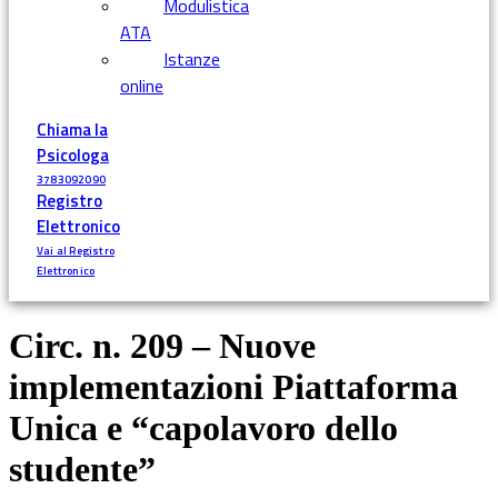
Modulistica
ATA
Istanze
online
Chiama la
Psicologa
3783092090
Registro
Elettronico
Vai al Registro
Elettronico
Circ. n. 209 – Nuove
implementazioni Piattaforma
Unica e “capolavoro dello
studente”