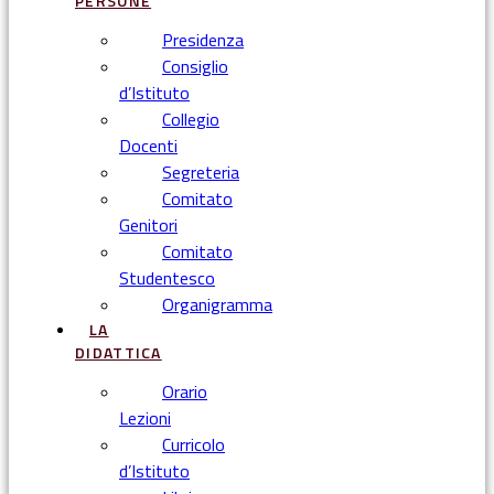
PERSONE
Presidenza
Consiglio
d’Istituto
Collegio
Docenti
Segreteria
Comitato
Genitori
Comitato
Studentesco
Organigramma
LA
DIDATTICA
Orario
Lezioni
Curricolo
d’Istituto