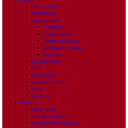
Orario Lezioni
Regolamenti
Organizzazione
Presidenza
Collegio Docenti
Consiglio d’Istituto
Coordinatori di Classe
Segreteria
Organigramma
PTOF
Dove Siamo
Comitato Genitori
Storia
Sicurezza
Didattica
Libri di Testo
Curricolo d’Istituto
Orientamento in Entrata