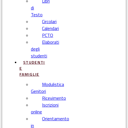
Libri
di
Testo
Circolari
Calendari
PCTO
Elaborati
degli
studenti
STUDENTI
E
FAMIGLIE
Modulistica
Genitori
Ricevimento
Iscrizioni
online
Orientamento
in