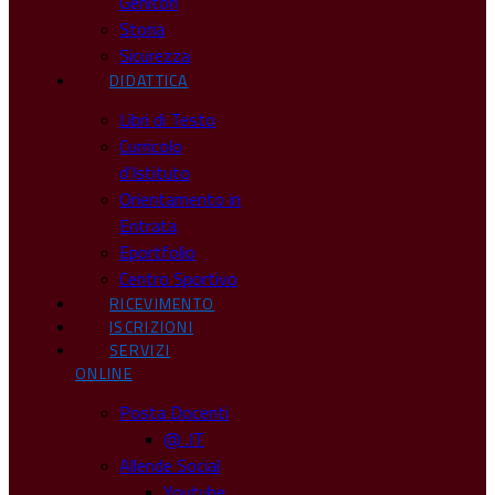
Genitori
Storia
Sicurezza
DIDATTICA
Libri di Testo
Curricolo
d’Istituto
Orientamento in
Entrata
Eportfolio
Centro Sportivo
RICEVIMENTO
ISCRIZIONI
SERVIZI
ONLINE
Posta Docenti
@ .IT
Allende Social
Youtube