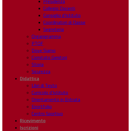
Presidenza
Collegio Docenti
Consiglio d’Istituto
Coordinatori di Classe
Segreteria
Organigramma
PTOF
Dove Siamo
Comitato Genitori
Storia
Sicurezza
Didattica
Libri di Testo
Curricolo d’Istituto
Orientamento in Entrata
Eportfolio
Centro Sportivo
Ricevimento
Iscrizioni