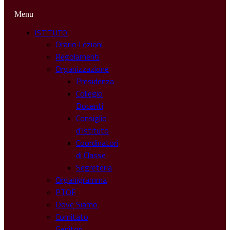
Menu
ISTITUTO
Orario Lezioni
Regolamenti
Organizzazione
Presidenza
Collegio
Docenti
Consiglio
d’Istituto
Coordinatori
di Classe
Segreteria
Organigramma
PTOF
Dove Siamo
Comitato
Genitori