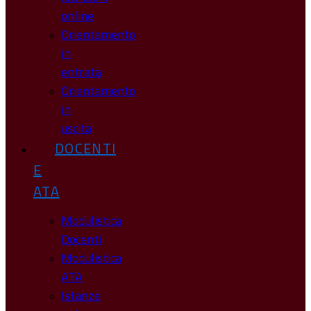
online
Orientamento
in
entrata
Orientamento
in
uscita
DOCENTI
E
ATA
Modulistica
Docenti
Modulistica
ATA
Istanze