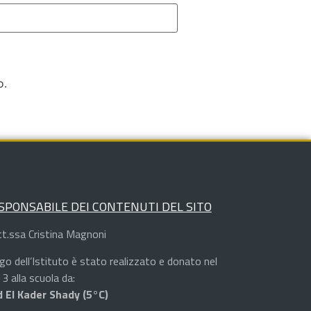
o.
SPONSABILE DEI CONTENUTI DEL SITO
t.ssa Cristina Magnoni
logo dell’Istituto è stato realizzato e donato nel
3 alla scuola da:
 El Kader Shady (5°C)