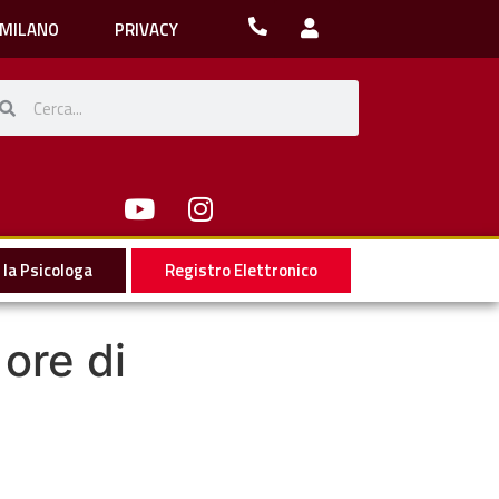
 MILANO
PRIVACY
la Psicologa
Registro Elettronico
 ore di