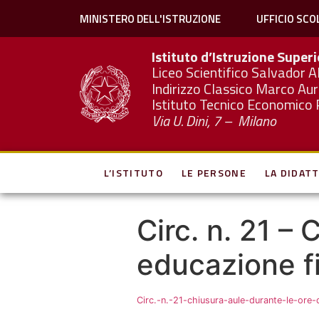
MINISTERO DELL'ISTRUZIONE
UFFICIO SCO
Istituto d’Istruzione Super
Liceo Scientifico Salvador A
Indirizzo Classico Marco Aur
Istituto Tecnico Economico 
Via U. Dini, 7 – Milano
L’ISTITUTO
LE PERSONE
LA DIDATT
Circ. n. 21 – 
educazione f
Circ.-n.-21-chiusura-aule-durante-le-ore-