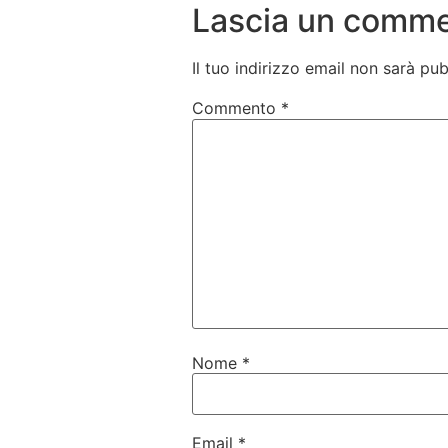
Lascia un comm
Il tuo indirizzo email non sarà pub
Commento
*
Nome
*
Email
*