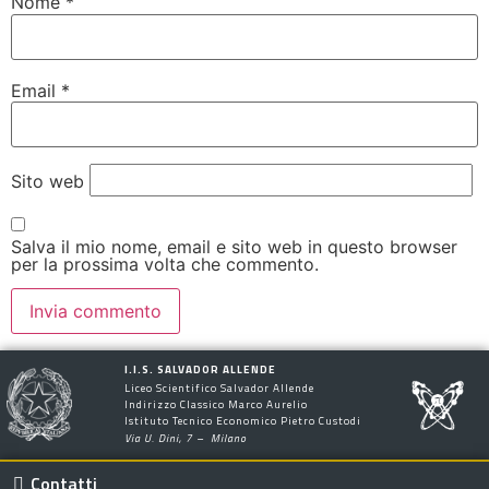
Nome
*
Email
*
Sito web
Salva il mio nome, email e sito web in questo browser
per la prossima volta che commento.
I.I.S. SALVADOR ALLENDE
Liceo Scientifico Salvador Allende
Indirizzo Classico Marco Aurelio
Istituto Tecnico Economico Pietro Custodi
Via U. Dini, 7 – Milano
Contatti