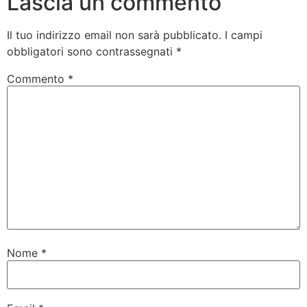
Lascia un commento
Il tuo indirizzo email non sarà pubblicato.
I campi
obbligatori sono contrassegnati
*
Commento
*
Nome
*