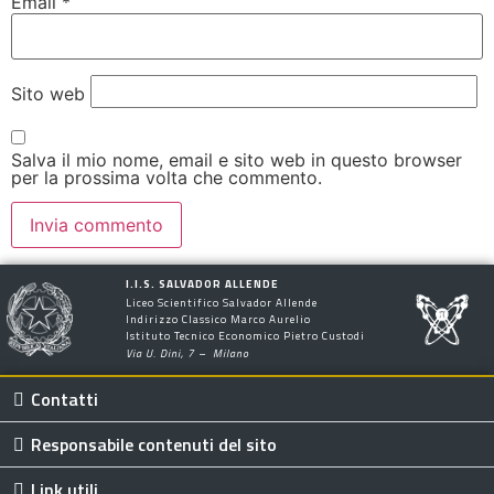
Email
*
Sito web
Salva il mio nome, email e sito web in questo browser
per la prossima volta che commento.
I.I.S. SALVADOR ALLENDE
Liceo Scientifico Salvador Allende
Indirizzo Classico Marco Aurelio
Istituto Tecnico Economico Pietro Custodi
Via U. Dini, 7 – Milano
Contatti
Responsabile contenuti del sito
Link utili