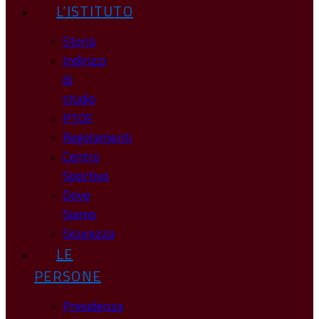
L’ISTITUTO
Storia
Indirizzi
di
studio
PTOF
Regolamenti
Centro
Sportivo
Dove
Siamo
Sicurezza
LE
PERSONE
Presidenza