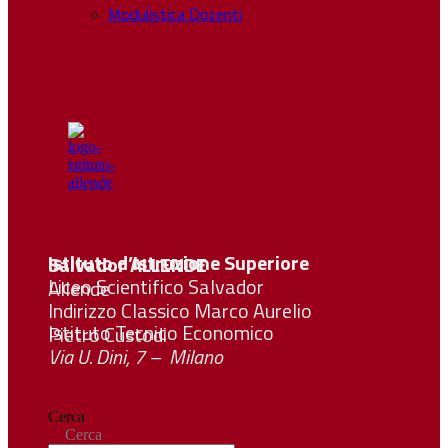
Modulistica Docenti
Istituto d’Istruzione Superiore Salvador
ALLENDE
Liceo Scientifico Salvador Allende
Indirizzo Classico Marco Aurelio
Istituto Tecnico Economico Pietro Custodi
Via U. Dini, 7 – Milano
Cerca
Cerca