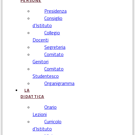
PERSONE
Presidenza
Consiglio
d’Istituto
Collegio
Docenti
Segreteria
Comitato
Genitori
Comitato
Studentesco
Organigramma
LA
DIDATTICA
Orario
Lezioni
Curricolo
d’Istituto