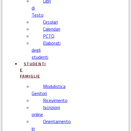
Libri
di
Testo
Circolari
Calendari
PCTO
Elaborati
degli
studenti
STUDENTI
E
FAMIGLIE
Modulistica
Genitori
Ricevimento
Iscrizioni
online
Orientamento
in