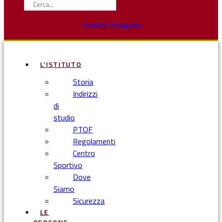
Youtube
Instagram
L’ISTITUTO
Storia
Indirizzi
di
studio
PTOF
Regolamenti
Centro
Sportivo
Dove
Siamo
Sicurezza
LE