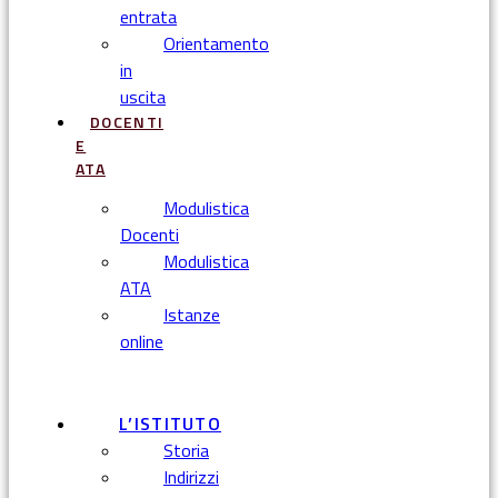
entrata
Orientamento
in
uscita
DOCENTI
E
ATA
Modulistica
Docenti
Modulistica
ATA
Istanze
online
Menu
L’ISTITUTO
Storia
Indirizzi