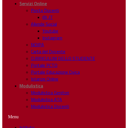
Servizi Online
Posta Docenti
@ .IT
Allende Social
Youtube
Instagram
NOIPA
Carta del Docente
CURRICULUM DELLO STUDENTE
Portale PCTO
Portale Educazione Civica
Istanze Online
Modulistica
Modulistica Genitori
Modulistica ATA
Modulistica Docenti
Menu
Istituto