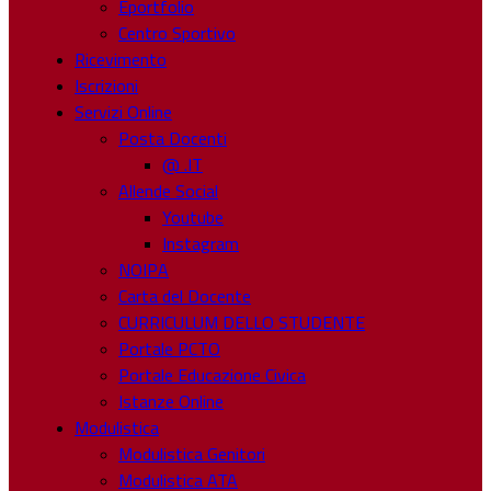
Eportfolio
Centro Sportivo
Ricevimento
Iscrizioni
Servizi Online
Posta Docenti
@ .IT
Allende Social
Youtube
Instagram
NOIPA
Carta del Docente
CURRICULUM DELLO STUDENTE
Portale PCTO
Portale Educazione Civica
Istanze Online
Modulistica
Modulistica Genitori
Modulistica ATA