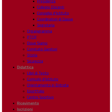
Presidenza
Collegio Docenti
Consiglio d’Istituto
Coordinatori di Classe
Segreteria
Organigramma
PTOF
Dove Siamo
Comitato Genitori
Storia
Sicurezza
Didattica
Libri di Testo
Curricolo d’Istituto
Orientamento in Entrata
Eportfolio
Centro Sportivo
Ricevimento
Iscrizioni