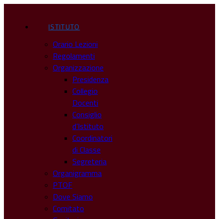
ISTITUTO
Orario Lezioni
Regolamenti
Organizzazione
Presidenza
Collegio
Docenti
Consiglio
d’Istituto
Coordinatori
di Classe
Segreteria
Organigramma
PTOF
Dove Siamo
Comitato