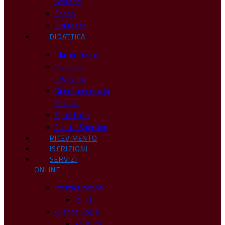
Genitori
Storia
Sicurezza
DIDATTICA
Libri di Testo
Curricolo
d’Istituto
Orientamento in
Entrata
Eportfolio
Centro Sportivo
RICEVIMENTO
ISCRIZIONI
SERVIZI
ONLINE
Posta Docenti
@ .IT
Allende Social
Youtube