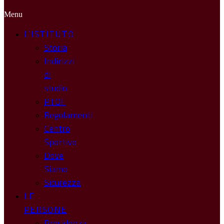
Menu
L’ISTITUTO
Storia
Indirizzi
di
studio
PTOF
Regolamenti
Centro
Sportivo
Dove
Siamo
Sicurezza
LE
PERSONE
Presidenza