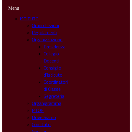
Menu
ISTITUTO
Orario Lezioni
Regolamenti
Organizzazione
Presidenza
Collegio
Docenti
Consiglio
d’Istituto
Coordinatori
di Classe
Segreteria
Organigramma
PTOF
Dove Siamo
Comitato
Genitori