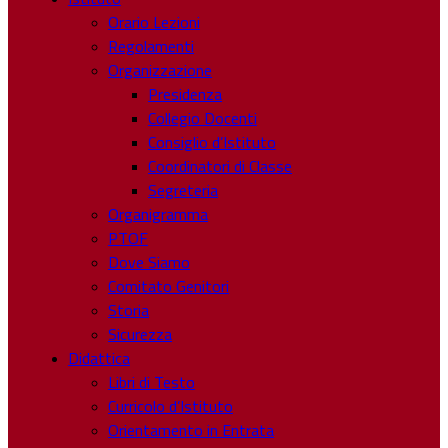
Orario Lezioni
Regolamenti
Organizzazione
Presidenza
Collegio Docenti
Consiglio d’Istituto
Coordinatori di Classe
Segreteria
Organigramma
PTOF
Dove Siamo
Comitato Genitori
Storia
Sicurezza
Didattica
Libri di Testo
Curricolo d’Istituto
Orientamento in Entrata