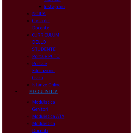
Instagram
NOIPA
Carta del
Docente
CURRICULUM
DELLO
STUDENTE
Portale PCTO
Portale
Educazione
Civica
Istanze Online
MODULISTICA
Modulistica
Genitori
Modulistica ATA
Modulistica
Docenti