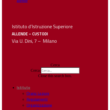
Istituto d’Istruzione Superiore
ALLENDE – CUSTODI
Via U. Dini, 7 – Milano
Cerca
Cerca
Close this search box.
Istituto
Orario Lezioni
Regolamenti
Organizzazione