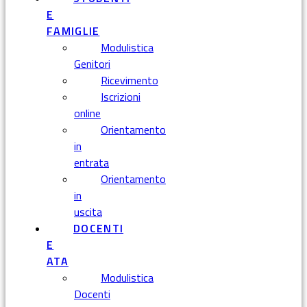
E
FAMIGLIE
Modulistica
Genitori
Ricevimento
Iscrizioni
online
Orientamento
in
entrata
Orientamento
in
uscita
DOCENTI
E
ATA
Modulistica
Docenti