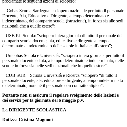
proclamate le seguenti azioni di sciopero:
– Cobas Scuola Sardegna: “sciopero nazionale per tutto il personale
Docente, Ata, Educativo e Dirigente, a tempo determinato e
indeterminato, del comparto scuola (istruzione), in forza sia alle sedi
nazionali che a quelle estere”;
– USB P.I. Scuola: “sciopero intera giornata di tutto il personale del
comparto scuola docente, ata, educativo e dirigente a tempo
determinato e indeterminato delle scuole in Italia e all’estero”;
– Unicobas Scuola e Università: “sciopero intera giornata per tutto il
personale docente ed ata, a tempo determinato e indeterminato, delle
scuole in forza sia nelle sedi nazionali che in quelle estere”.
– CUB SUR – Scuola Università e Ricerca “sciopero “di tutto il
personale docente, ata, educatore e dirigente, a tempo indeterminato
e determinato, nonché il personale con contratto atipico”.
Pertanto non si assicura il regolare svolgimento delle lezioni e
dei servizi per la giornata del 6 maggio p.v.
La DIRIGENTE SCOLASTICA
Dott.ssa Cristina Magnoni