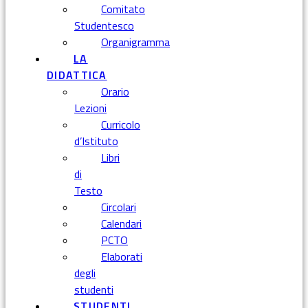
Comitato
Studentesco
Organigramma
LA
DIDATTICA
Orario
Lezioni
Curricolo
d’Istituto
Libri
di
Testo
Circolari
Calendari
PCTO
Elaborati
degli
studenti
STUDENTI