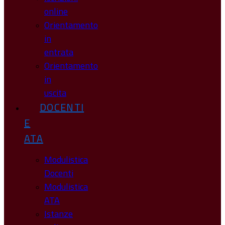
online
Orientamento
in
entrata
Orientamento
in
uscita
DOCENTI
E
ATA
Modulistica
Docenti
Modulistica
ATA
Istanze