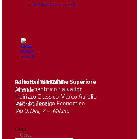
Modulistica Docenti
Istituto d’Istruzione Superiore Salvador
ALLENDE
Liceo Scientifico Salvador Allende
Indirizzo Classico Marco Aurelio
Istituto Tecnico Economico Pietro Custodi
Via U. Dini, 7 – Milano
Cerca
Cerca