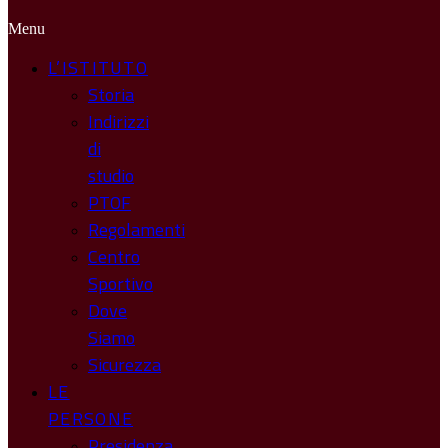
Menu
L’ISTITUTO
Storia
Indirizzi
di
studio
PTOF
Regolamenti
Centro
Sportivo
Dove
Siamo
Sicurezza
LE
PERSONE
Presidenza