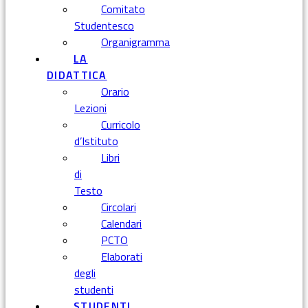
Comitato
Studentesco
Organigramma
LA
DIDATTICA
Orario
Lezioni
Curricolo
d’Istituto
Libri
di
Testo
Circolari
Calendari
PCTO
Elaborati
degli
studenti
STUDENTI