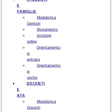
E
FAMIGLIE
Modulistica
Genitori
Ricevimento
Iscrizioni
online
Orientamento
in
entrata
Orientamento
in
uscita
DOCENTI
E
ATA
Modulistica
Docenti