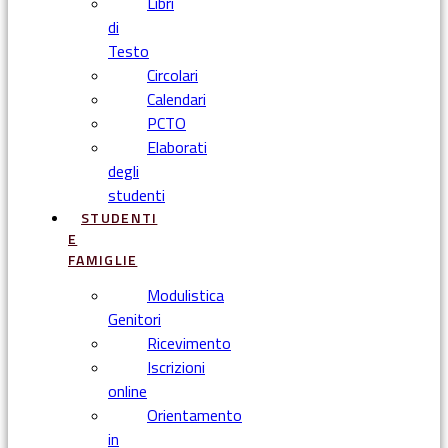
Libri
di
Testo
Circolari
Calendari
PCTO
Elaborati
degli
studenti
STUDENTI
E
FAMIGLIE
Modulistica
Genitori
Ricevimento
Iscrizioni
online
Orientamento
in