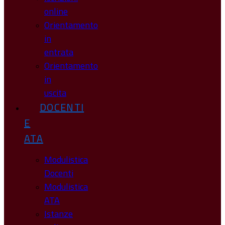
online
Orientamento
in
entrata
Orientamento
in
uscita
DOCENTI
E
ATA
Modulistica
Docenti
Modulistica
ATA
Istanze