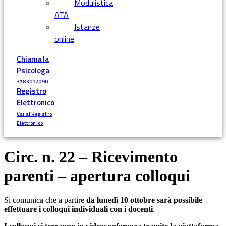
Modulistica
ATA
Istanze
online
Chiama la
Psicologa
3783092090
Registro
Elettronico
Vai al Registro
Elettronico
Circ. n. 22 – Ricevimento
parenti – apertura colloqui
Si comunica che a partire
da lunedì 10 ottobre sarà possibile
effettuare i colloqui individuali con i docenti
.