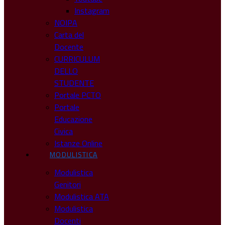
Instagram
NOIPA
Carta del
Docente
CURRICULUM
DELLO
STUDENTE
Portale PCTO
Portale
Educazione
Civica
Istanze Online
MODULISTICA
Modulistica
Genitori
Modulistica ATA
Modulistica
Docenti