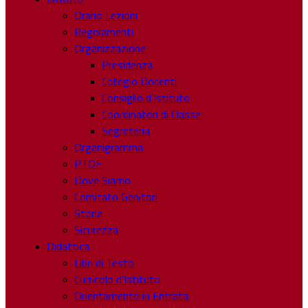
Orario Lezioni
Regolamenti
Organizzazione
Presidenza
Collegio Docenti
Consiglio d’Istituto
Coordinatori di Classe
Segreteria
Organigramma
PTOF
Dove Siamo
Comitato Genitori
Storia
Sicurezza
Didattica
Libri di Testo
Curricolo d’Istituto
Orientamento in Entrata