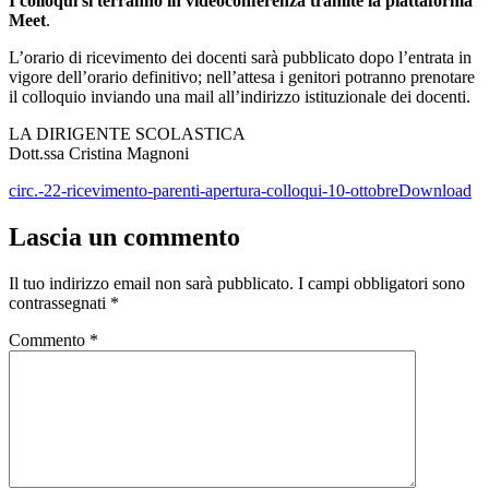
I colloqui si terranno in videoconferenza tramite la piattaforma
Meet
.
L’orario di ricevimento dei docenti sarà pubblicato dopo l’entrata in
vigore dell’orario definitivo; nell’attesa i genitori potranno prenotare
il colloquio inviando una mail all’indirizzo istituzionale dei docenti.
LA DIRIGENTE SCOLASTICA
Dott.ssa Cristina Magnoni
circ.-22-ricevimento-parenti-apertura-colloqui-10-ottobre
Download
Lascia un commento
Il tuo indirizzo email non sarà pubblicato.
I campi obbligatori sono
contrassegnati
*
Commento
*