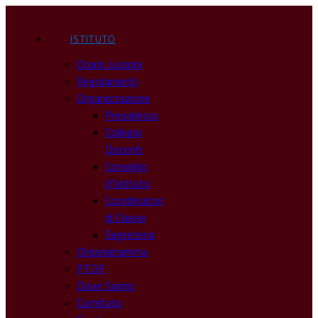
ISTITUTO
Orario Lezioni
Regolamenti
Organizzazione
Presidenza
Collegio
Docenti
Consiglio
d’Istituto
Coordinatori
di Classe
Segreteria
Organigramma
PTOF
Dove Siamo
Comitato