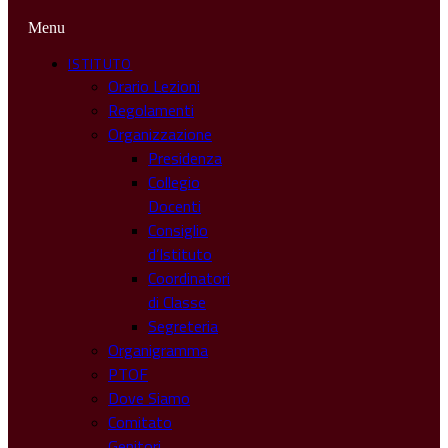
Menu
ISTITUTO
Orario Lezioni
Regolamenti
Organizzazione
Presidenza
Collegio
Docenti
Consiglio
d’Istituto
Coordinatori
di Classe
Segreteria
Organigramma
PTOF
Dove Siamo
Comitato
Genitori