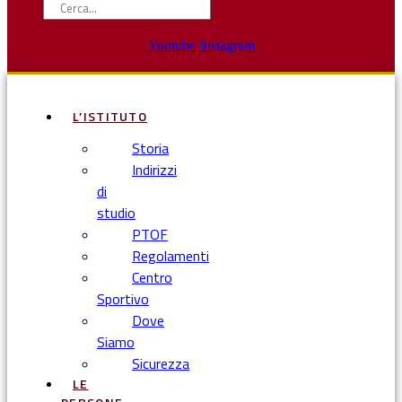
Youtube
Instagram
L’ISTITUTO
Storia
Indirizzi
di
studio
PTOF
Regolamenti
Centro
Sportivo
Dove
Siamo
Sicurezza
LE