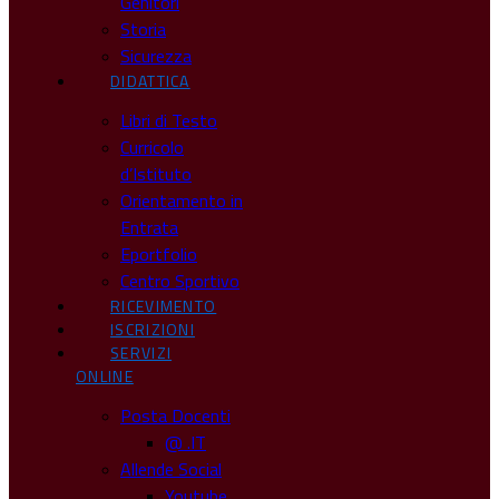
Genitori
Storia
Sicurezza
DIDATTICA
Libri di Testo
Curricolo
d’Istituto
Orientamento in
Entrata
Eportfolio
Centro Sportivo
RICEVIMENTO
ISCRIZIONI
SERVIZI
ONLINE
Posta Docenti
@ .IT
Allende Social
Youtube