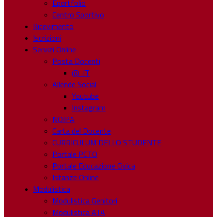
Eportfolio
Centro Sportivo
Ricevimento
Iscrizioni
Servizi Online
Posta Docenti
@ .IT
Allende Social
Youtube
Instagram
NOIPA
Carta del Docente
CURRICULUM DELLO STUDENTE
Portale PCTO
Portale Educazione Civica
Istanze Online
Modulistica
Modulistica Genitori
Modulistica ATA