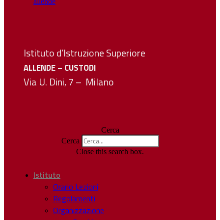
Istituto d’Istruzione Superiore
ALLENDE – CUSTODI
Via U. Dini, 7 – Milano
Cerca
Cerca
Close this search box.
Istituto
Orario Lezioni
Regolamenti
Organizzazione