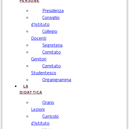
PERSONE
Presidenza
Consiglio
d’Istituto
Collegio
Docenti
Segreteria
Comitato
Genitori
Comitato
Studentesco
Organigramma
LA
DIDATTICA
Orario
Lezioni
Curricolo
d’Istituto