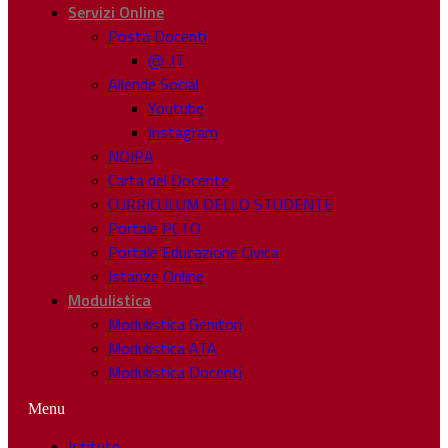
Servizi Online
Posta Docenti
@ .IT
Allende Social
Youtube
Instagram
NOIPA
Carta del Docente
CURRICULUM DELLO STUDENTE
Portale PCTO
Portale Educazione Civica
Istanze Online
Modulistica
Modulistica Genitori
Modulistica ATA
Modulistica Docenti
Menu
Istituto