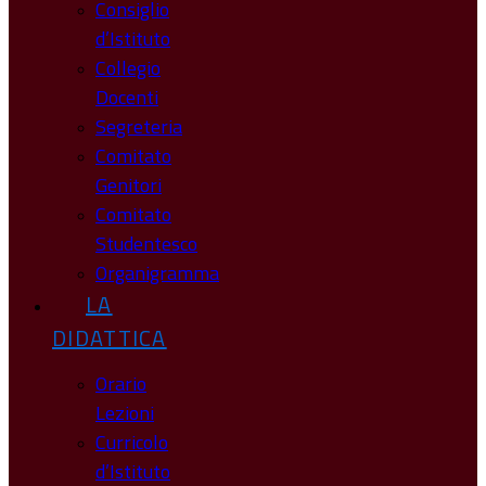
Consiglio
d’Istituto
Collegio
Docenti
Segreteria
Comitato
Genitori
Comitato
Studentesco
Organigramma
LA
DIDATTICA
Orario
Lezioni
Curricolo
d’Istituto