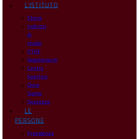
L’ISTITUTO
Storia
Indirizzi
di
studio
PTOF
Regolamenti
Centro
Sportivo
Dove
Siamo
Sicurezza
LE
PERSONE
Presidenza