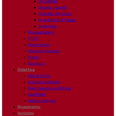
Presidenza
Collegio Docenti
Consiglio d’Istituto
Coordinatori di Classe
Segreteria
Organigramma
PTOF
Dove Siamo
Comitato Genitori
Storia
Sicurezza
Didattica
Libri di Testo
Curricolo d’Istituto
Orientamento in Entrata
Eportfolio
Centro Sportivo
Ricevimento
Iscrizioni