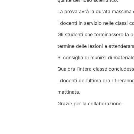
quinte del liceo scientifico.
La prova avrà la durata massima d
I docenti in servizio nelle classi 
Gli studenti che terminassero la p
termine delle lezioni e attenderan
Si consiglia di munirsi di materi
Qualora l’intera classe concludess
I docenti dell’ultima ora ritirera
mattinata.
Grazie per la collaborazione.