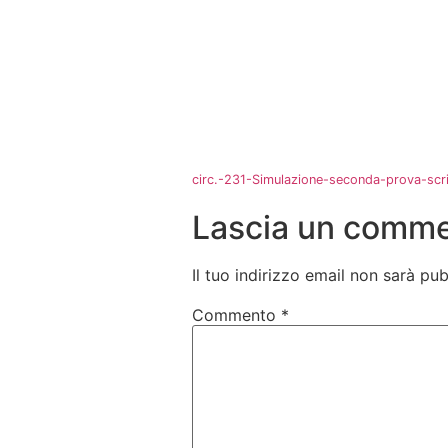
circ.-231-Simulazione-seconda-prova-scr
Lascia un comm
Il tuo indirizzo email non sarà pub
Commento
*