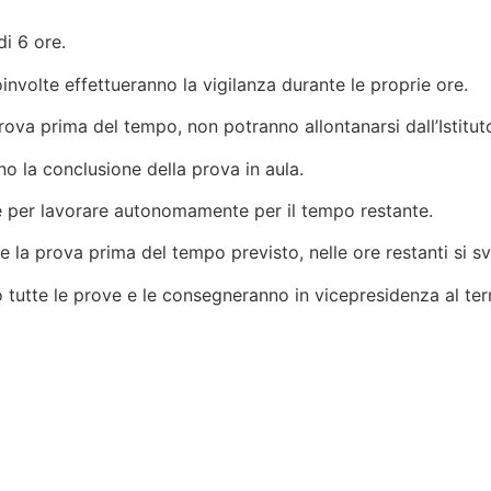
i 6 ore.
coinvolte effettueranno la vigilanza durante le proprie ore.
rova prima del tempo, non potranno allontanarsi dall’Istituto
no la conclusione della prova in aula.
ale per lavorare autonomamente per il tempo restante.
e la prova prima del tempo previsto, nelle ore restanti si s
nno tutte le prove e le consegneranno in vicepresidenza al te