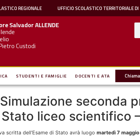
LASTICO REGIONALE
UFFICIO SCOLASTICO TERRITORIALE DI
iore Salvador
ALLENDE
llende
elio
Pietro Custodi
Chiama 
ICA
STUDENTI E FAMIGLIE
DOCENTI E ATA
– Simulazione seconda p
 Stato liceo scientifico
a scritta dell’Esame di Stato avrà luogo
martedì 7 maggio 