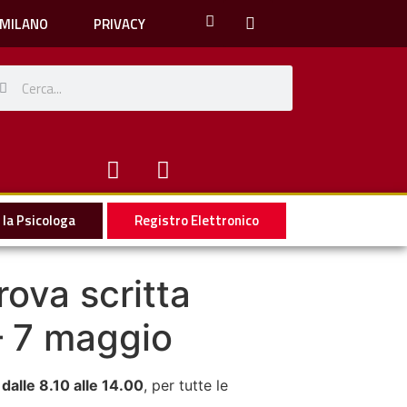
 MILANO
PRIVACY
la Psicologa
Registro Elettronico
rova scritta
 – 7 maggio
dalle 8.10 alle 14.00
, per tutte le