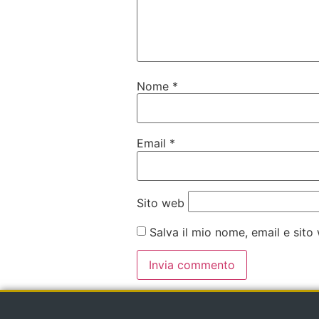
Nome
*
Email
*
Sito web
Salva il mio nome, email e sit